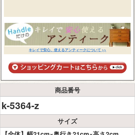
キレイで安心、使えるアンティークについて >>
商品番号
k-5364-z
サイズ
【全体】幅21cm×奥行き21cm×高さ2cm