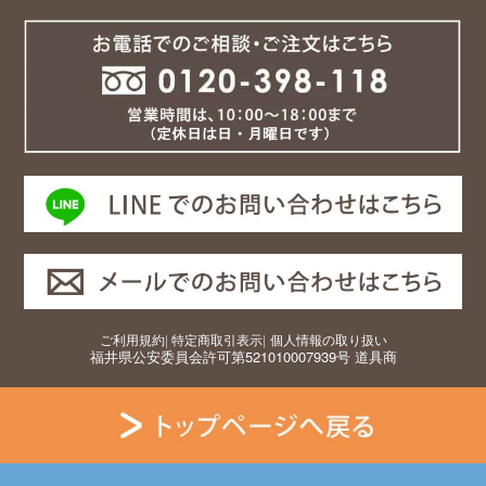
ご利用規約
|
特定商取引表示
|
個人情報の取り扱い
福井県公安委員会許可第521010007939号 道具商