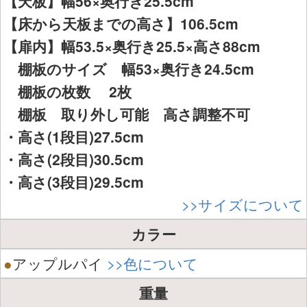
【天板】幅56×奥行き25.5cm
【床から天板までの高さ】106.5cm
【扉内】幅53.5×奥行き25.5×高さ88cm
棚板のサイズ 幅53×奥行き24.5cm
棚板の枚数 2枚
棚板 取り外し可能 高さ調整不可
・高さ(1段目)27.5cm
・高さ(2段目)30.5cm
・高さ(3段目)29.5cm
>>サイズについて
カラー
●
アップルパイ
>>色について
重量