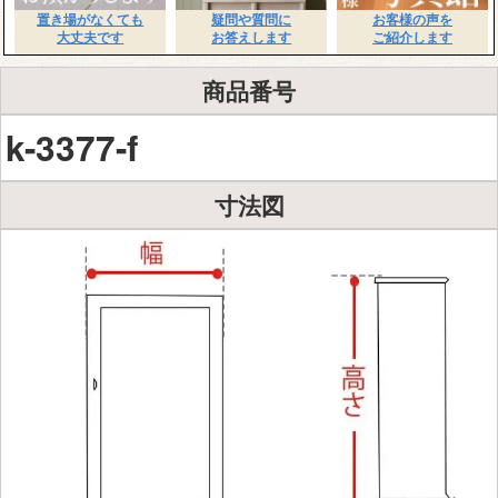
置き場がなくても
疑問や質問に
お客様の声を
大丈夫です
お答えします
ご紹介します
商品番号
k-3377-f
寸法図