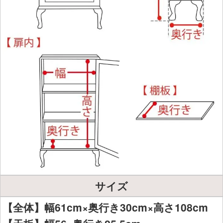
サイズ
【全体】幅61cm×奥行き30cm×高さ108cm