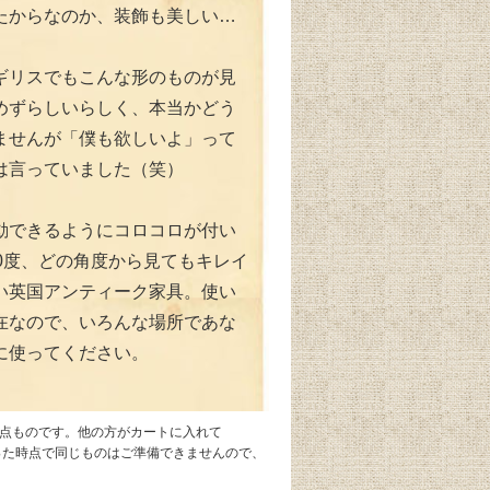
たからなのか、装飾も美しい…
ギリスでもこんな形のものが見
めずらしいらしく、本当かどう
ませんが「僕も欲しいよ」って
は言っていました（笑）
動できるようにコロコロが付い
60度、どの角度から見てもキレイ
い英国アンティーク家具。使い
在なので、いろんな場所であな
に使ってください。
1点ものです。他の方がカートに入れて
なった時点で同じものはご準備できませんので、