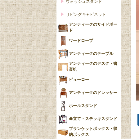
ウォッシュスタンド
リビングキャビネット
アンティークのサイドボー
ド
ワードローブ
アンティークのテーブル
アンティークのデスク・書
斎机
ビューロー
アンティークのドレッサー
ホールスタンド
傘立て・ステッキスタンド
ブランケットボックス・収
納ボックス