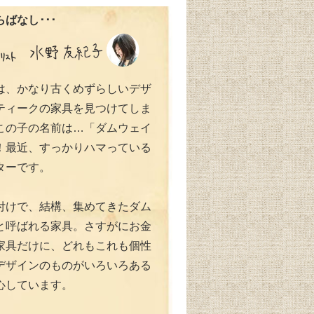
ばなし･･･
は、かなり古くめずらしいデザ
ティークの家具を見つけてしま
この子の名前は…「ダムウェイ
！最近、すっかりハマっている
ターです。
付けで、結構、集めてきたダム
と呼ばれる家具。さすがにお金
家具だけに、どれもこれも個性
デザインのものがいろいろある
心しています。