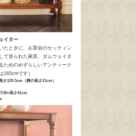
ェイター
いたときに、お茶会のセッティン
して造られた家具、ダムウェイタ
るためのめずらしいアンティーク
165cmです）
×高さ129.5cm（脚の高さ21cm）
36×高さ41cm
m