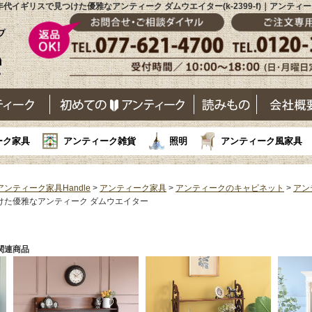
0年代イギリスで見つけた優雅なアンティーク ダムウエイター(k-2399-f)｜アンティ
ーク家具
アンティーク雑貨
照明
アンティーク風家具
アンティーク家具Handle
>
アンティーク家具
>
アンティークのキャビネット
>
アン
けた優雅なアンティーク ダムウエイター
関連商品