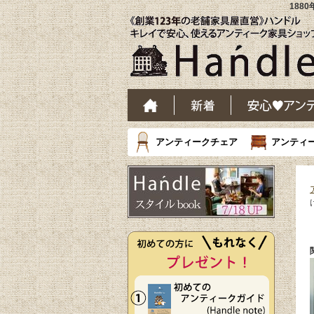
188
アンティークチェア
アンティ