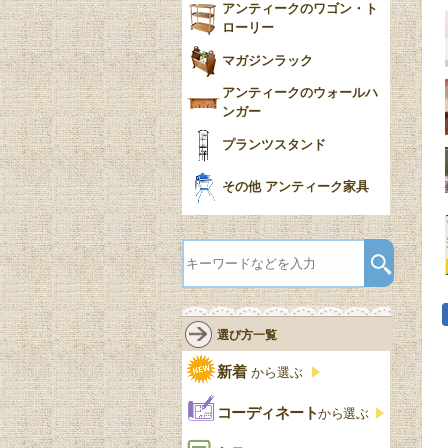
アンティークのワゴン・ト
ローリー
マガジンラック
アンティークのウォールハ
ンガー
プランツスタンド
その他 アンティーク家具
選び方一覧
新着
から選ぶ
コーディネート
から選ぶ