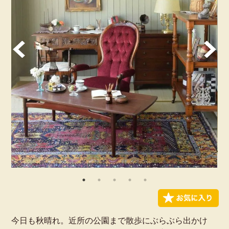
今日も秋晴れ。近所の公園まで散歩にぶらぶら出かけ