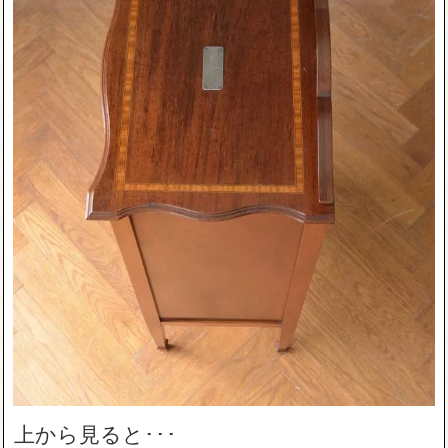
上から見ると･･･