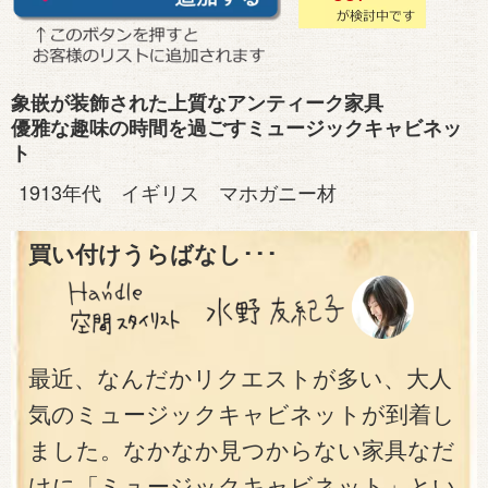
象嵌が装飾された上質なアンティーク家具
優雅な趣味の時間を過ごすミュージックキャビネッ
ト
1913年代 イギリス マホガニー材
買い付けうらばなし･･･
最近、なんだかリクエストが多い、大人
気のミュージックキャビネットが到着し
ました。なかなか見つからない家具なだ
けに「ミュージックキャビネット」とい