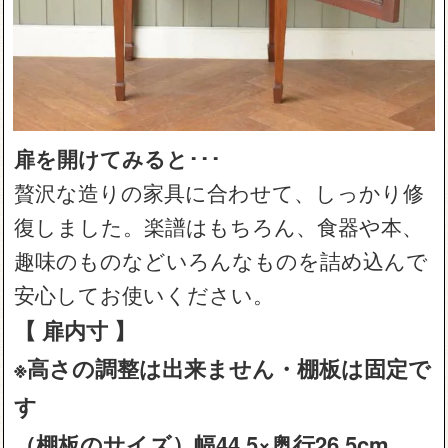
扉を開けてみると･･･
贅沢な造りの家具に合わせて、しっかり修
復しました。楽譜はもちろん、食器や本、
趣味のものなどいろんなものを詰め込んで
安心してお使いください。
【 扉内寸 】
※高さの調整は出来ません・棚板は固定で
す
（棚板のサイズ）幅44.5×奥行26.5cm