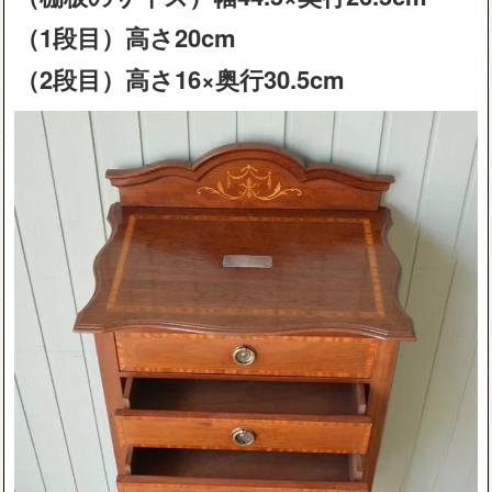
（1段目）高さ20cm
（2段目）高さ16×奥行30.5cm