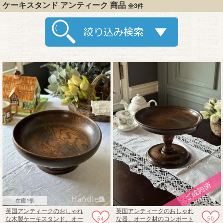
ケーキスタンド アンティーク 商品
全3件
在庫1個
英国アンティークのおしゃれ
英国アンティークのおしゃれ
54
50
な木製ケーキスタンド、オー
な器、オーク材のコンポート