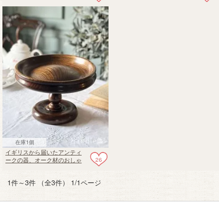
ク材のコンポート
在庫1個
イギリスから届いたアンティ
26
ークの器、オーク材のおしゃ
れコンポート
1件～3件 （全3件） 1/1ページ