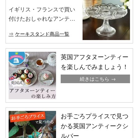
イギリス・フランスで買い
付けたおしゃれなアンティ
ークのケーキスタンドを集
ケーキスタンド商品一覧
めました。
英国アフタヌーンティー
を楽しんでみましょう！
続きはこちら
お手ごろプライスで見つ
かる英国アンティークシ
ルバー