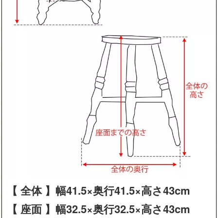
【 全体 】幅41.5×奥行41.5×高さ43cm
【 座面 】幅32.5×奥行32.5×高さ43cm