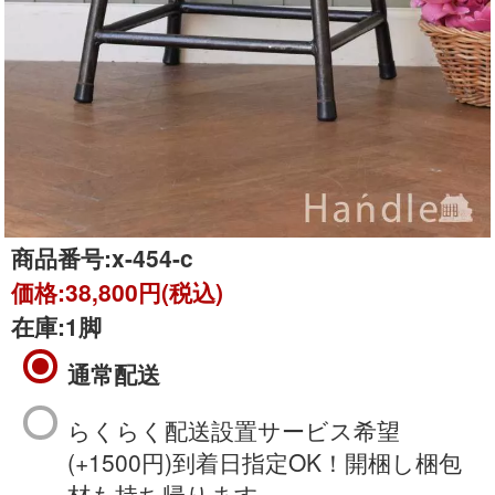
商品番号:
x-454-c
価格:
38,800円(税込)
在庫:
1脚
通常配送
らくらく配送設置サービス希望
(+1500円)到着日指定OK！開梱し梱包
材も持ち帰ります