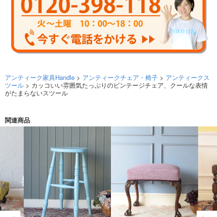
アンティーク家具Handle
>
アンティークチェア・椅子
>
アンティークス
ツール
> カッコいい雰囲気たっぷりのビンテージチェア、クールな表情
がたまらないスツール
関連商品