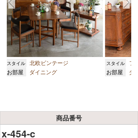
北欧ビンテージ
フ
スタイル
スタイル
お部屋
ダイニング
お部屋
ダ
商品番号
x-454-c