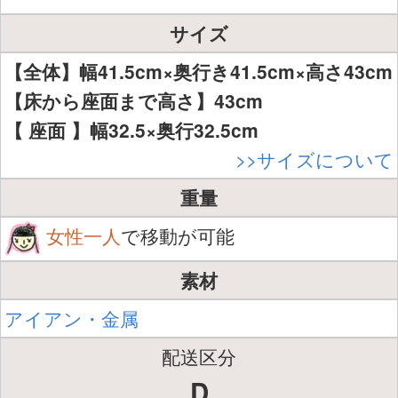
サイズ
【全体】幅41.5cm×奥行き41.5cm×高さ43cm
【床から座面まで高さ】43cm
【 座面 】幅32.5×奥行32.5cm
>>サイズについて
重量
女性一人
で移動が可能
素材
アイアン・金属
配送区分
D