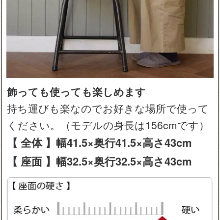
飾っても使っても楽しめます
持ち運びも楽なのでお好きな場所で使って
ください。（モデルの身長は156cmです）
【 全体 】幅41.5×奥行41.5×高さ43cm
【 座面 】幅32.5×奥行32.5×高さ43cm