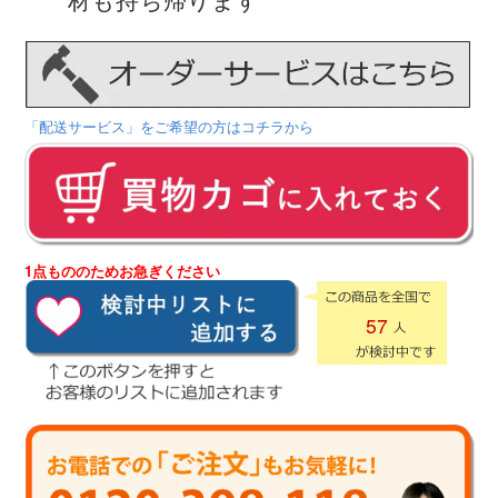
「配送サービス」をご希望の方はコチラから
1点もののためお急ぎください
57