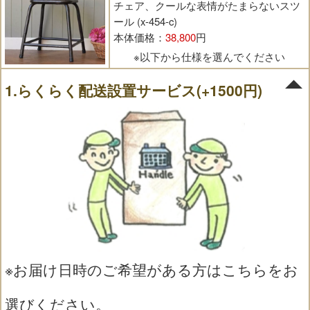
チェア、クールな表情がたまらないスツ
ール (x-454-c)
本体価格：
38,800
円
※以下から仕様を選んでください
1.らくらく配送設置サービス(+1500円)
※お届け日時のご希望がある方はこちらをお
選びください。