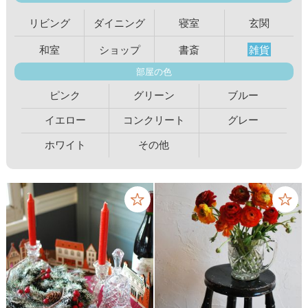
リビング
ダイニング
寝室
玄関
和室
ショップ
書斎
雑貨
部屋の色
ピンク
グリーン
ブルー
イエロー
コンクリート
グレー
ホワイト
その他