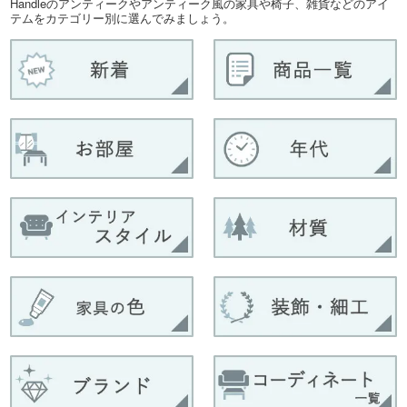
Handleのアンティークやアンティーク風の家具や椅子、雑貨などのアイ
テムをカテゴリー別に選んでみましょう。