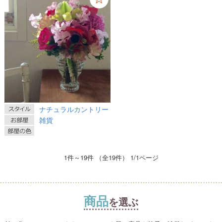
ナチュラルカントリー
雑貨
1件～19件 （全19件） 1/1ページ
商品
を選ぶ