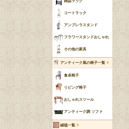
雑誌ラック
コートラック
アンブレラスタンド
フラワースタンドおしゃれ
その他の家具
アンティーク風の椅子一覧
食卓椅子
リビング椅子
おしゃれスツール
アンティーク調 ソファ
絨毯一覧