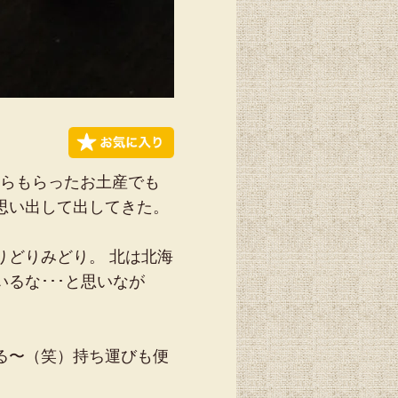
からもらったお土産でも
思い出して出してきた。
りどりみどり。 北は北海
るな･･･と思いなが
る〜（笑）持ち運びも便