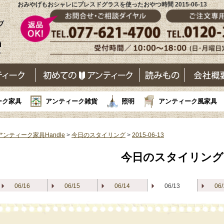
おみやげもおシャレにプレスドグラスを使ったおやつ時間 2015-06-13
ーク家具
アンティーク雑貨
照明
アンティーク風家具
アンティーク家具Handle
>
今日のスタイリング
>
2015-06-13
今日のスタイリング
06/16
06/15
06/14
06/13
06/