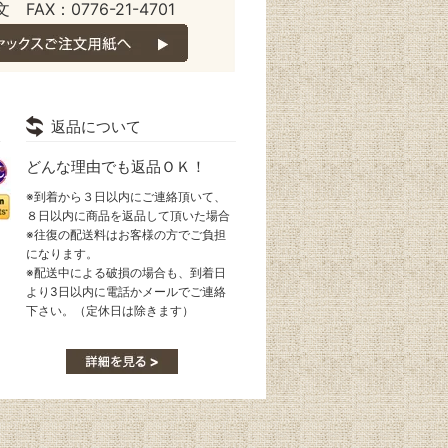
 FAX：0776-21-4701
返品について
どんな理由でも返品ＯＫ！
※到着から３日以内にご連絡頂いて、
８日以内に商品を返品して頂いた場合
※往復の配送料はお客様の方でご負担
になります。
※配送中による破損の場合も、到着日
より3日以内に電話かメールでご連絡
下さい。（定休日は除きます）