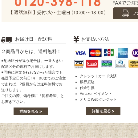
FAXでご注文
お届け日・配送料
お支払い方法
２商品目からは、送料無料！
※配送区分が違う場合は、一番大きい
配送区分の送料でお届けします。
※同時に注文を行わなかった場合でも
クレジットカード決済
発送予定日の前日14：00までのご注文
銀行振込
であれば、2個目からは送料無料でお
代金引換
送りします。
Amazonペイメント
ご注文の際、備考欄に「同梱希望」と
オリコWebクレジット
お書き下さい。