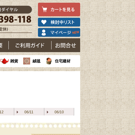
雑貨
絨毯
住宅建材
12
06/11
06/10