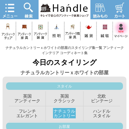
ナチュラルカントリーｘホワイトの部屋のスタイリング集一覧 アンティーク
インテリア コーディネート集
今日のスタイリング
ナチュラルカントリーｘホワイトの部屋
スタイル
英国
英国
北欧
アンティーク
クラシック
ビンテージ
フレンチ
ナチュラル
ハンドル
エレガント
カントリー
スタイル
お部屋