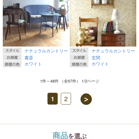
ナチュラルカントリー
ナチュラルカントリー
書斎
玄関
ホワイト
ホワイト
1件～48件 （全67件） 1/2ページ
1
2
商品
を選ぶ