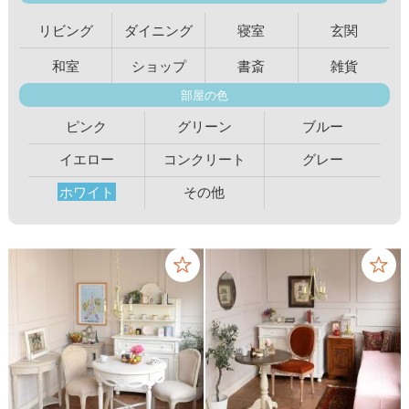
リビング
ダイニング
寝室
玄関
和室
ショップ
書斎
雑貨
部屋の色
ピンク
グリーン
ブルー
イエロー
コンクリート
グレー
ホワイト
その他