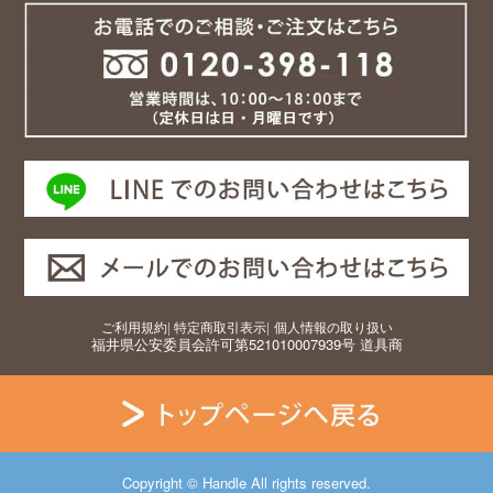
ご利用規約
|
特定商取引表示
|
個人情報の取り扱い
福井県公安委員会許可第521010007939号 道具商
Copyright © Handle All rights reserved.