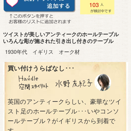
103
ツイストが美しいアンティークのホールテーブル
いろんな彫が施された引き出し付きのテーブル
1930年代 イギリス オーク材
買い付けうらばなし･･･
英国のアンティークらしい、豪華なツイ
スト足のホールテーブル･･･いやコンソ
ールテーブル？がイギリスから到着で
す。