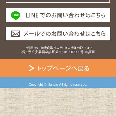
ご利用規約
|
特定商取引表示
|
個人情報の取り扱い
福井県公安委員会許可第521010007939号 道具商
Copyright © Handle All rights reserved.