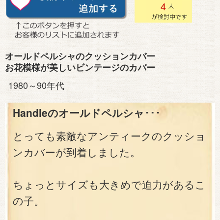
4
オールドペルシャのクッションカバー
お花模様が美しいビンテージのカバー
1980～90年代
Handleのオールドペルシャ･･･
とっても素敵なアンティークのクッショ
ンカバーが到着しました。
ちょっとサイズも大きめで迫力があるこ
の子。