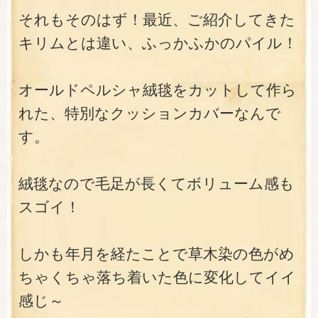
それもそのはず！最近、ご紹介してきた
キリムとは違い、ふっかふかのパイル！
オールドペルシャ絨毯をカットして作ら
れた、特別なクッションカバーなんで
す。
絨毯なので毛足が長くてボリューム感も
スゴイ！
しかも年月を経たことで草木染の色がめ
ちゃくちゃ落ち着いた色に変化してイイ
感じ～