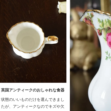
英国アンティークのおしゃれな食器
状態のいいものだけを選んできまし
たが、アンティークなのでキズや欠