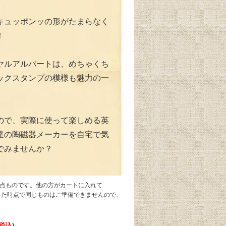
キュッポンッの形がたまらなく
！
ヤルアルバートは、めちゃくち
ックスタンプの模様も魅力の一
ので、実際に使って楽しめる英
達の陶磁器メーカーを自宅で気
でみませんか？
1点ものです。他の方がカートに入れて
なった時点で同じものはご準備できませんので、
(税込)