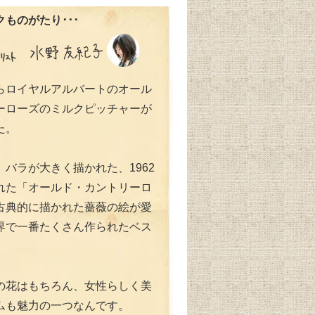
ものがたり･･･
らロイヤルアルバートのオール
ーローズのミルクピッチャーが
た。
バラが大きく描かれた、1962
れた「オールド・カントリーロ
古典的に描かれた薔薇の絵が愛
界で一番たくさん作られたベス
の花はもちろん、女性らしく美
ムも魅力の一つなんです。