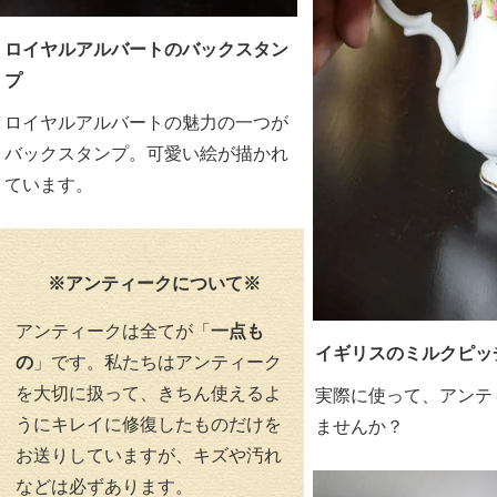
ロイヤルアルバートのバックスタン
プ
ロイヤルアルバートの魅力の一つが
バックスタンプ。可愛い絵が描かれ
ています。
※アンティークについて※
アンティークは全てが「
一点も
イギリスのミルクピッ
の
」です。私たちはアンティーク
を大切に扱って、きちん使えるよ
実際に使って、アンテ
うにキレイに修復したものだけを
ませんか？
お送りしていますが、キズや汚れ
などは必ずあります。