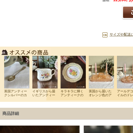
価格:
サイズや配送
商品詳細