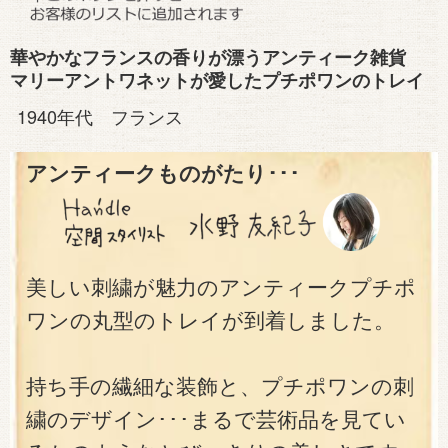
華やかなフランスの香りが漂うアンティーク雑貨
マリーアントワネットが愛したプチポワンのトレイ
1940年代 フランス
アンティークものがたり･･･
美しい刺繍が魅力のアンティークプチポ
ワンの丸型のトレイが到着しました。
持ち手の繊細な装飾と、プチポワンの刺
繍のデザイン･･･まるで芸術品を見てい