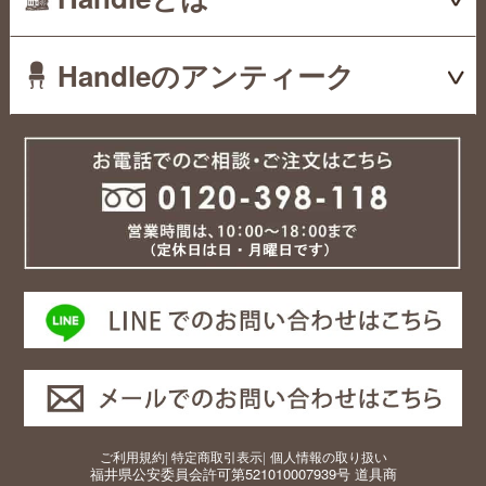
Handleのアンティーク
ご利用規約
|
特定商取引表示
|
個人情報の取り扱い
福井県公安委員会許可第521010007939号 道具商