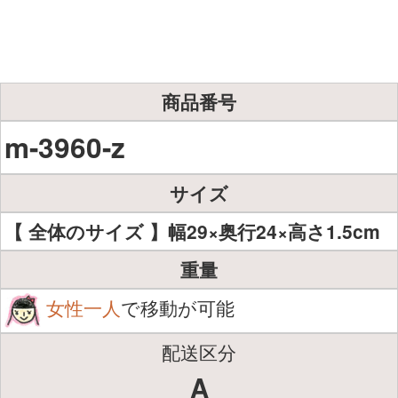
商品番号
m-3960-z
サイズ
【 全体のサイズ 】幅29×奥行24×高さ1.5cm
重量
女性一人
で移動が可能
配送区分
A