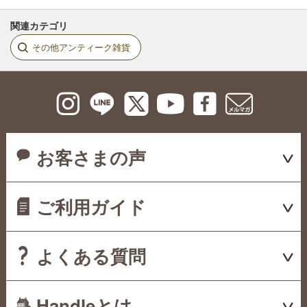
関連カテゴリ
その他アンティーク雑貨
お客さまの声
ご利用ガイド
よくある質問
Handleとは