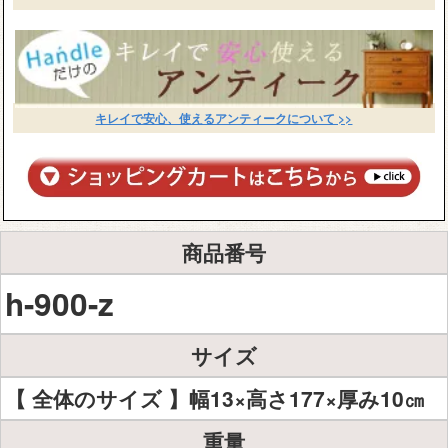
キレイで安心、使えるアンティークについて >>
商品番号
h-900-z
サイズ
【 全体のサイズ 】幅13×高さ177×厚み10㎝
重量