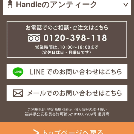
Handleのアンティーク
ご利用規約
|
特定商取引表示
|
個人情報の取り扱い
福井県公安委員会許可第521010007939号 道具商