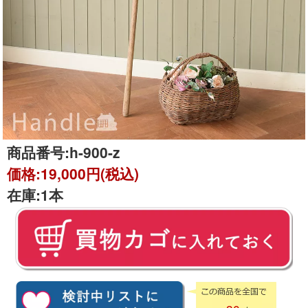
商品番号:
h-900-z
価格:
19,000円(税込)
在庫:
1本