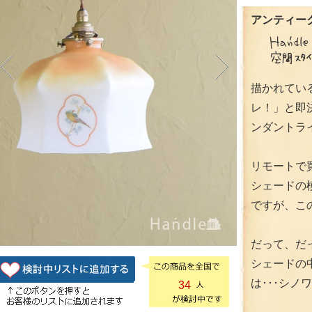
アンティーク
描かれてい
レ！」と即
ンダントラ
リモートで
シェードの
ですが、こ
だって、だ
シェードの
は･･･シノ
34