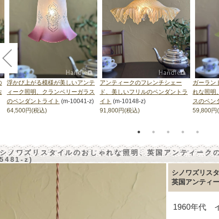
の
浮かび上がる模様が美しいアンテ
アンティークのフレンチシェー
ガーラン
お
ィーク照明、クランベリーガラス
ド、美しいフリルのペンダントラ
れな照明
のペンダントライト
(m-10041-z)
イト
(m-10148-z)
スのペン
64,500円(税込)
91,800円(税込)
59,800円
シノワズリスタイルのおしゃれな照明、英国アンティークのガ
5481-z)
シノワズリス
英国アンティ
1960年代