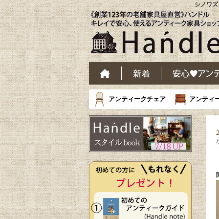
シノワズ
アンティークチェア
アンティ