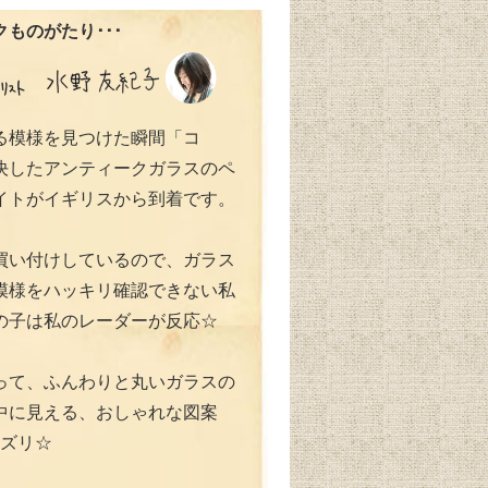
ものがたり･･･
る模様を見つけた瞬間「コ
決したアンティークガラスのペ
イトがイギリスから到着です。
買い付けしているので、ガラス
模様をハッキリ確認できない私
の子は私のレーダーが反応☆
って、ふんわりと丸いガラスの
中に見える、おしゃれな図案
ワズリ☆