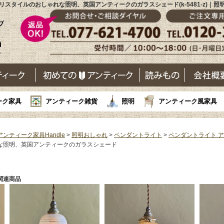
リスタイルのおしゃれな照明、英国アンティークのガラスシェード(k-5481-z)｜照
ーク家具
アンティーク雑貨
照明
アンティーク風家具
アンティーク家具Handle
>
照明おしゃれ
>
ペンダントライト
>
ペンダントライト 
な照明、英国アンティークのガラスシェード
関連商品