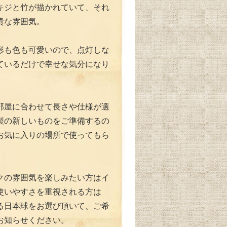
キジと竹が描かれていて、それ
貴な雰囲気。
形も色も可愛いので、点灯しな
ているだけで幸せな気分になり
部屋に合わせて長さや仕様が選
製の新しいものをご準備するの
お気に入りの場所で使ってもら
クの雰囲気を楽しみたい方はイ
使いやすさを重視される方は
える日本球をお選び頂いて、ご希
お知らせください。