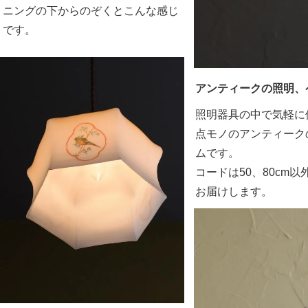
ニングの下からのぞくとこんな感じ
です。
アンティークの照明、
照明器具の中で気軽に
点モノのアンティーク
ムです。
コードは50、80cm
お届けします。