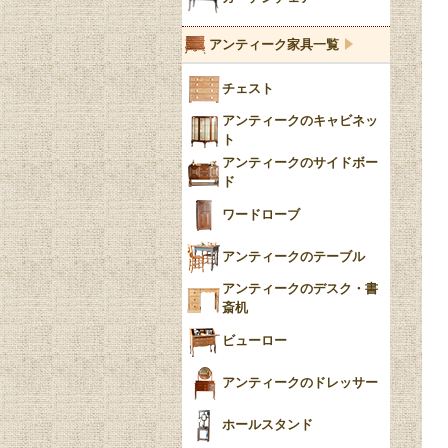
ブルーウィローパターン
アンティーク家具一覧
フローブルー（Flow
チェスト
Blue）
アンティークのキャビネッ
YUAN
ト
アンティークのサイドボー
チンツ
ド
クリノリン
ワードローブ
アンティークのテーブル
アンティークのデスク・書
斎机
ビューロー
アンティークのドレッサー
ホールスタンド