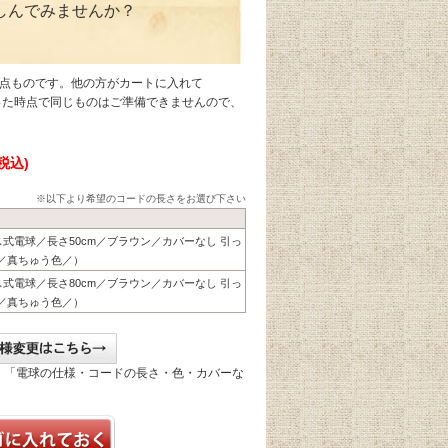
しんでみませんか？
1点ものです。他の方がカートに入れて
なった時点で同じものはご準備できませんので、
(税込)
※以下より希望のコードの長さをお選び下さい
リス式電球／長さ50cm／ブラウン／カバーなし 引っ
／真ちゅう色／）
リス式電球／長さ80cm／ブラウン／カバーなし 引っ
／真ちゅう色／）
、「電球の仕様・コードの長さ・色・カバーな