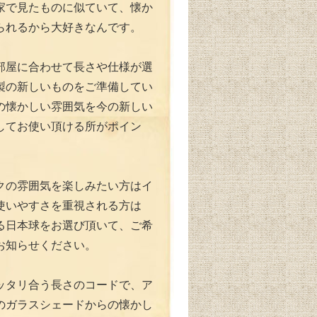
家で見たものに似ていて、懐か
られるから大好きなんです。
部屋に合わせて長さや仕様が選
製の新しいものをご準備してい
の懐かしい雰囲気を今の新しい
してお使い頂ける所がポイン
クの雰囲気を楽しみたい方はイ
使いやすさを重視される方は
える日本球をお選び頂いて、ご希
お知らせください。
ッタリ合う長さのコードで、ア
のガラスシェードからの懐かし