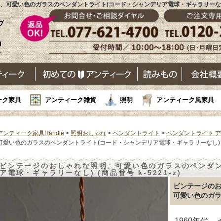
可愛い色のガラスのペンダントライト(コード・シャンデリア電球・ギャラリーなし)(k
ーク家具
アンティーク雑貨
照明
アンティーク風家具
アンティーク家具Handle
>
照明おしゃれ
>
ペンダントライト
>
ペンダントライト 
可愛い色のガラスのペンダントライト(コード・シャンデリア電球・ギャラリーなし)
ビンテージのおしゃれな照明、可愛い色のガラスのペンダン
ア電球・ギャラリーなし) (商品番号 k-5221-z)
ビンテージの
可愛い色のガ
1960年代