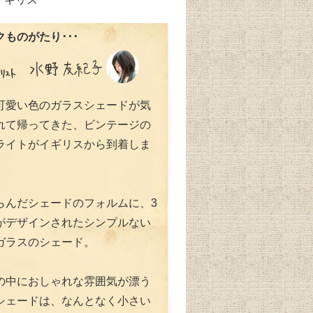
ものがたり･･･
可愛い色のガラスシェードが気
れて帰ってきた、ビンテージの
ライトがイギリスから到着しま
らんだシェードのフォルムに、3
がデザインされたシンプルない
ガラスのシェード。
の中におしゃれな雰囲気が漂う
シェードは、なんとなく小さい