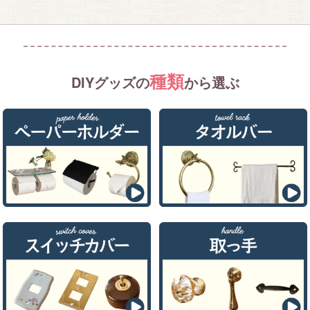
種類
DIYグッズの
から選ぶ