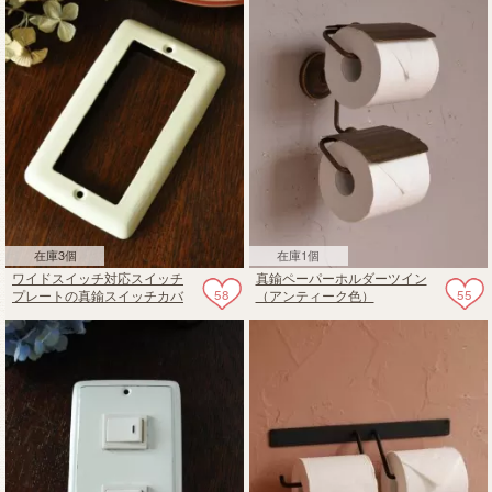
在庫3個
在庫1個
ワイドスイッチ対応スイッチ
真鍮ペーパーホルダーツイン
58
55
プレートの真鍮スイッチカバ
（アンティーク色）
ー（ホワイト）