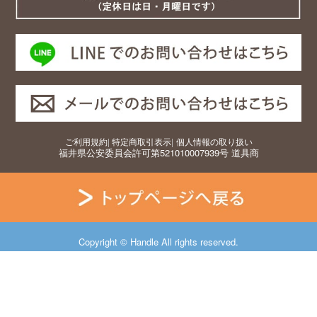
ご利用規約
|
特定商取引表示
|
個人情報の取り扱い
福井県公安委員会許可第521010007939号 道具商
Copyright © Handle All rights reserved.