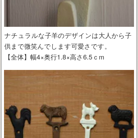
ナチュラルな子羊のデザインは大人から子
供まで微笑んでします可愛さです。
【全体】幅4×奥行1.8×高さ6.5ｃm