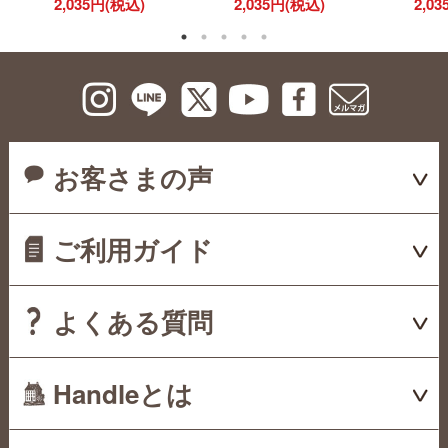
2,035円(税込)
2,035円(税込)
2,0
お客さまの声
ご利用ガイド
よくある質問
Handleとは