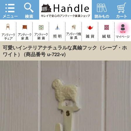
可愛いインテリアナチュラルな真鍮フック（シープ・ホ
ワイト）
(商品番号 u-722-v)