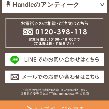
Handleのアンティーク
ご利用規約
|
特定商取引表示
|
個人情報の取り扱い
福井県公安委員会許可第521010007939号 道具商