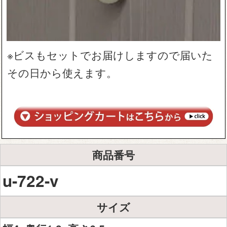
※ビスもセットでお届けしますので届いた
その日から使えます。
商品番号
u-722-v
サイズ