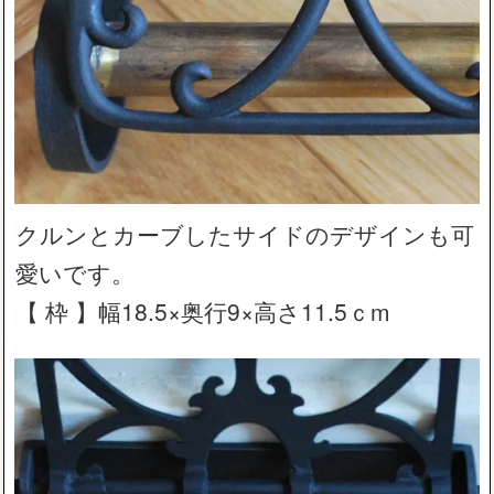
クルンとカーブしたサイドのデザインも可
愛いです。
【 枠 】幅18.5×奥行9×高さ11.5ｃm