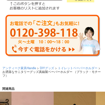
アンティーク家具Handle
>
DIYグッズ
>
トイレットペーパーホルダー
>
お洒落なサニタリーグッズ真鍮製ペーパーホルダー （ブラック・モチー
フ）
関連商品