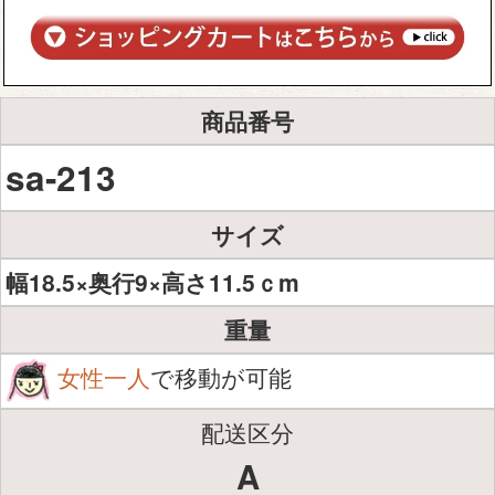
商品番号
sa-213
サイズ
幅18.5×奥行9×高さ11.5ｃm
重量
女性一人
で移動が可能
配送区分
A