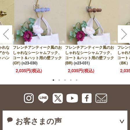
ゃれな
フレンチアンティーク風のお
フレンチアンティーク風のお
フレン
アから
しゃれなシーシャムフック、
しゃれなシーシャムフック、
しゃれ
トハン
コート＆ハット用の壁フック
コート＆ハット用の壁フック
コート
(GY)
(n23-030)
(BR)
(n23-031)
（BK）
2,035円(税込)
2,035円(税込)
2,0
お客さまの声