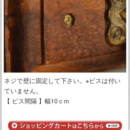
ネジで壁に固定して下さい。※ビスは付い
ていません。
【 ビス間隔 】幅10ｃm