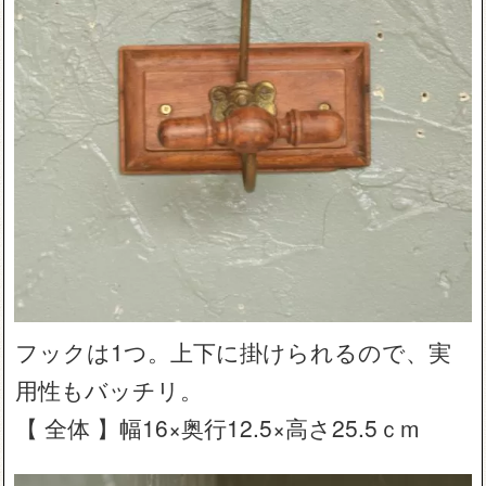
フックは1つ。上下に掛けられるので、実
用性もバッチリ。
【 全体 】幅16×奥行12.5×高さ25.5ｃm