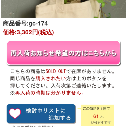
商品番号:
gc-174
価格:
3,362円(税込)
61