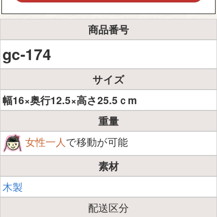
商品番号
gc-174
サイズ
幅16×奥行12.5×高さ25.5ｃm
重量
女性一人
で移動が可能
素材
木製
配送区分