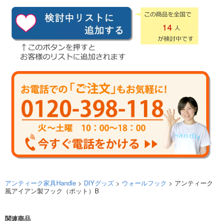
14
アンティーク家具Handle
>
DIYグッズ
>
ウォールフック
> アンティーク
風アイアン製フック（ポット）B
関連商品