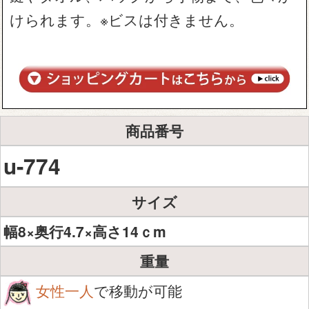
けられます。※ビスは付きません。
商品番号
u-774
サイズ
幅8×奥行4.7×高さ14ｃm
重量
女性一人
で移動が可能