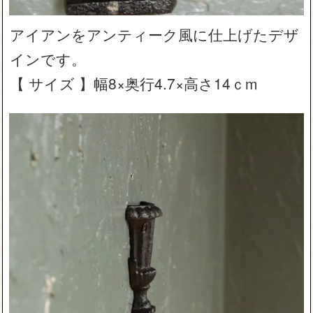
アイアンをアンティーク風に仕上げたデザ
インです。
【 サイズ 】幅8×奥行4.7×高さ14ｃm