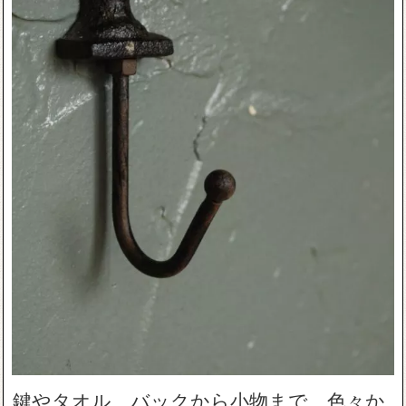
鍵やタオル、バックから小物まで、色々か