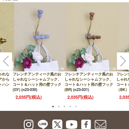
ゃれな
フレンチアンティーク風のお
フレンチアンティーク風のお
フレン
アから
しゃれなシーシャムフック、
しゃれなシーシャムフック、
しゃれ
トハン
コート＆ハット用の壁フック
コート＆ハット用の壁フック
コート
(GY)
(n23-030)
(BR)
(n23-031)
（BK）
2,035円(税込)
2,035円(税込)
2,0