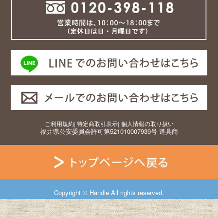
ご利用規約
|
特定商取引表示
|
個人情報の取り扱い
福井県公安委員会許可第521010007939号 道具商
Copyright © Handle All rights reserved.