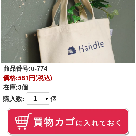
商品番号:
u-774
価格:
581円(税込)
在庫:
3個
購入数:
個