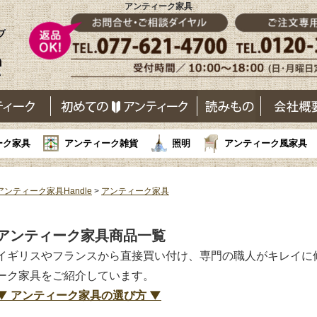
アンティーク家具
ーク家具
アンティーク雑貨
照明
アンティーク風家具
アンティーク家具Handle
>
アンティーク家具
アンティーク家具商品一覧
イギリスやフランスから直接買い付け、専門の職人がキレイに修
ーク家具をご紹介しています。
▼ アンティーク家具の選び方 ▼