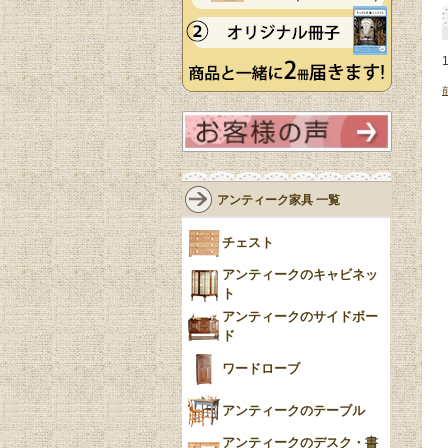
アンティーク家具 一覧
チェスト
アンティークのキャビネッ
ト
アンティークのサイドボー
ド
ワードローブ
アンティークのテーブル
アンティークのデスク・書