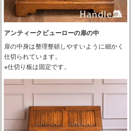
アンティークビューローの扉の中
扉の中身は整理整頓しやすいように細かく
仕切られています。
※仕切り板は固定です。