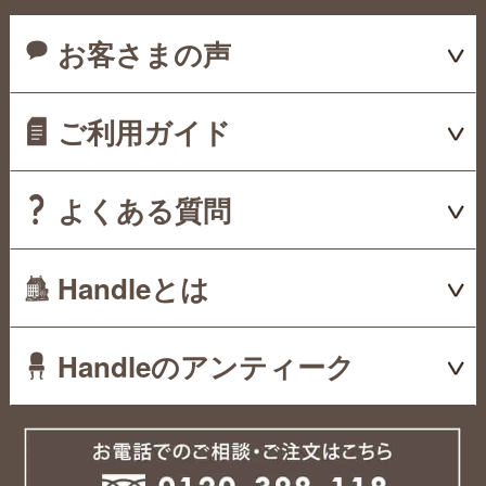
お客さまの声
ご利用ガイド
よくある質問
Handleとは
Handleのアンティーク