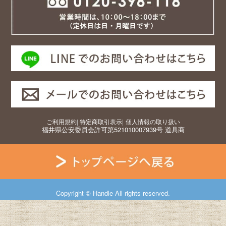
ご利用規約
|
特定商取引表示
|
個人情報の取り扱い
福井県公安委員会許可第521010007939号 道具商
Copyright © Handle All rights reserved.