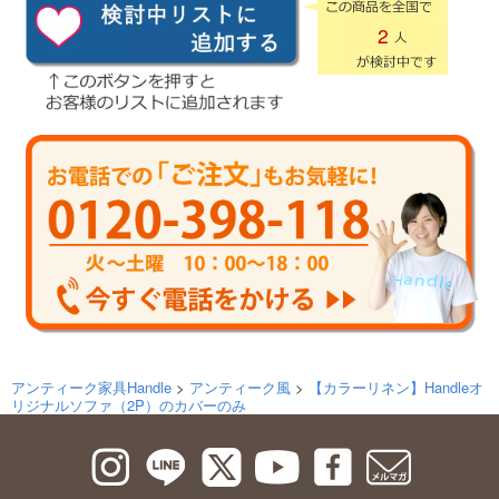
2
アンティーク家具Handle
>
アンティーク風
>
【カラーリネン】Handleオ
リジナルソファ（2P）のカバーのみ