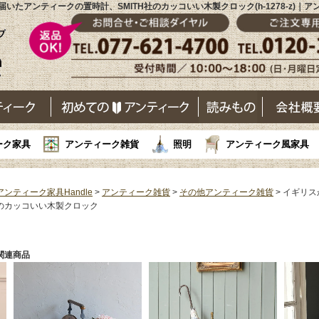
いたアンティークの置時計、SMITH社のカッコいい木製クロック(h-1278-z)｜
ーク家具
アンティーク雑貨
照明
アンティーク風家具
アンティーク家具Handle
>
アンティーク雑貨
>
その他アンティーク雑貨
> イギリ
のカッコいい木製クロック
関連商品