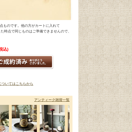
1点ものです。他の方がカートに入れて
なった時点で同じものはご準備できませんので、
(税込)
についてはこちらから
アンティーク雑貨一覧