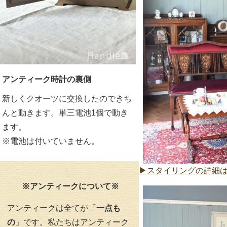
アンティーク時計の裏側
新しくクオーツに交換したのできち
んと動きます。単三電池1個で動き
ます。
※電池は付いていません。
▶スタイリングの詳細
※アンティークについて※
アンティークは全てが「
一点も
の
」です。私たちはアンティーク