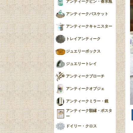
アンティークビン・香水瓶
アンティークバスケット
アンティークキャニスター
トレイアンティーク
ジュエリーボックス
ジュエリートレイ
アンティークブローチ
アンティークオブジェ
アンティークミラー・鏡
アンティーク額縁・ポスタ
ー
ドイリー・クロス