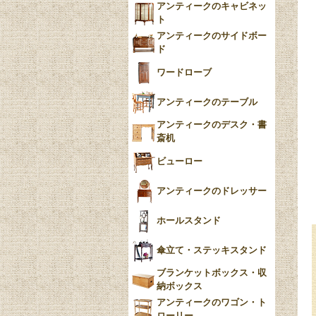
アンティークのキャビネッ
YUAN
ト
アンティークのサイドボー
チンツ
ド
クリノリン
ワードローブ
アンティークのテーブル
アンティークのデスク・書
斎机
ビューロー
アンティークのドレッサー
ホールスタンド
傘立て・ステッキスタンド
ブランケットボックス・収
納ボックス
アンティークのワゴン・ト