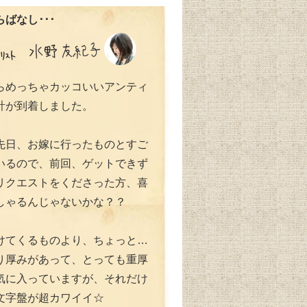
ばなし･･･
らめっちゃカッコいいアンティ
計が到着しました。
先日、お嫁に行ったものとすご
いるので、前回、ゲットできず
リクエストをくださった方、喜
しゃるんじゃないかな？？
けてくるものより、ちょっと…
り厚みがあって、とっても重厚
気に入っていますが、それだけ
文字盤が超カワイイ☆