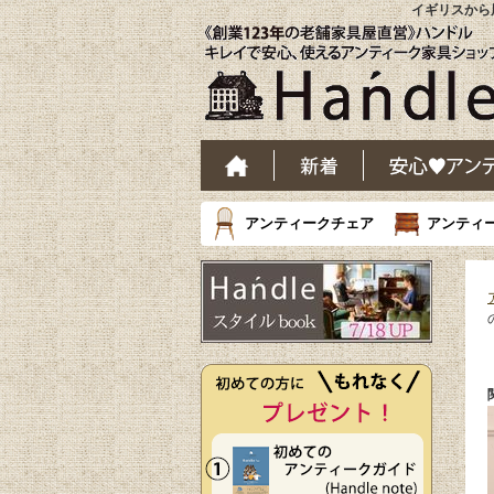
イギリスから届
アンティークチェア
アンティ