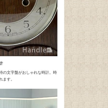
計
特の文字盤がおしゃれな時計。時
れます。