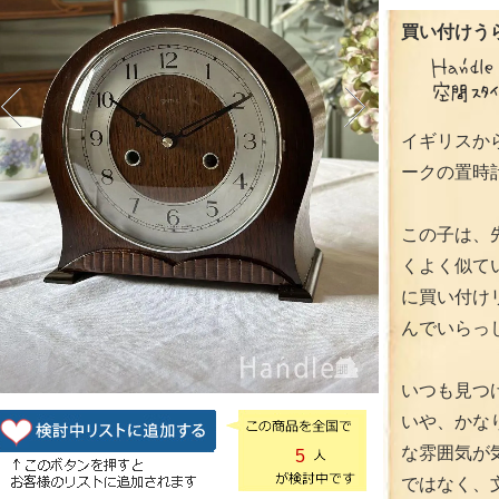
買い付けうら
イギリスか
ークの置時
この子は、
くよく似て
に買い付け
んでいらっ
いつも見つ
いや、かな
な雰囲気が
5
ではなく、