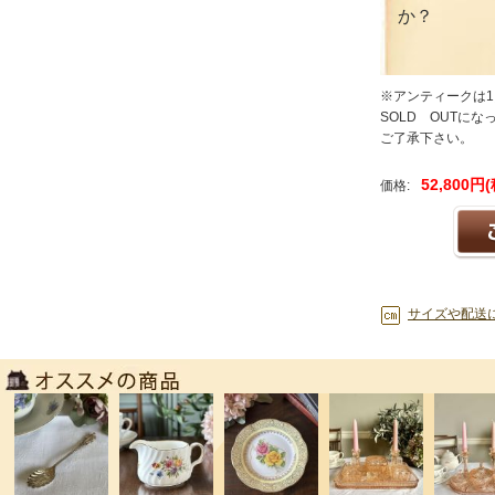
か？
※アンティークは
SOLD OUTに
ご了承下さい。
52,800円
価格:
サイズや配送