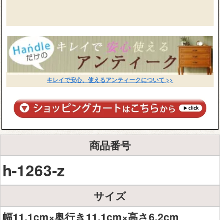
キレイで安心、使えるアンティークについて >>
商品番号
h-1263-z
サイズ
幅11.1cm×奥行き11.1cm×高さ6.2cm