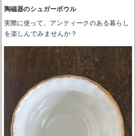
陶磁器のシュガーボウル
実際に使って、アンティークのある暮らし
を楽しんでみませんか？