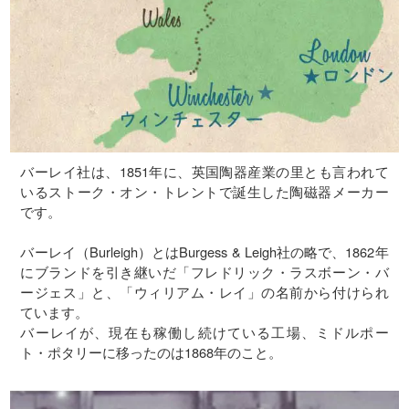
バーレイ社は、1851年に、英国陶器産業の里とも言われて
いるストーク・オン・トレントで誕生した陶磁器メーカー
です。
バーレイ（Burleigh）とはBurgess & Leigh社の略で、1862年
にブランドを引き継いだ「フレドリック・ラスボーン・バ
ージェス」と、「ウィリアム・レイ」の名前から付けられ
ています。
バーレイが、現在も稼働し続けている工場、ミドルポー
ト・ポタリーに移ったのは1868年のこと。