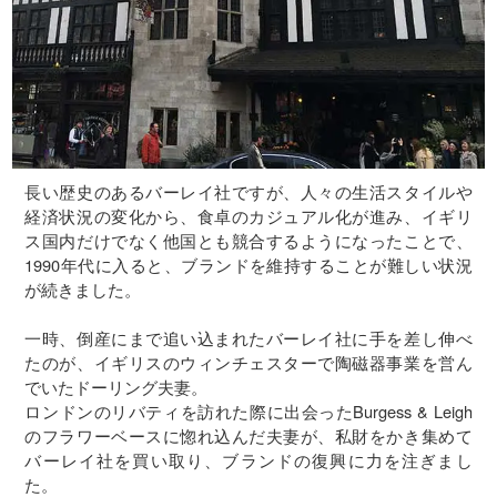
長い歴史のあるバーレイ社ですが、人々の生活スタイルや
経済状況の変化から、食卓のカジュアル化が進み、イギリ
ス国内だけでなく他国とも競合するようになったことで、
1990年代に入ると、ブランドを維持することが難しい状況
が続きました。
一時、倒産にまで追い込まれたバーレイ社に手を差し伸べ
たのが、イギリスのウィンチェスターで陶磁器事業を営ん
でいたドーリング夫妻。
ロンドンのリバティを訪れた際に出会ったBurgess & Leigh
のフラワーベースに惚れ込んだ夫妻が、私財をかき集めて
バーレイ社を買い取り、ブランドの復興に力を注ぎまし
た。