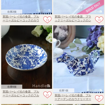
在庫2個
英国バーレイ社の食器、ブル
英国バーレイ社の食器、ブラ
13
10
ーリーガルピーコックのカウ
ックリーガルピーコックのシ
クリーマー（ブルー）
ュガーボウルS
在庫6個
在庫1個
英国バーレイ社の食器、ブル
22
英国バーレイ社の食器、ブル
ーリーガルピーコックのフル
21
ーアーデンのカウクリーマー
ーツプレート（ブルー）
175ml