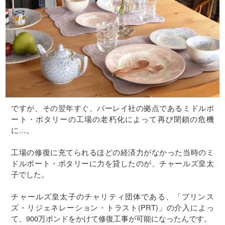
ですが、その翌年すぐ、バーレイ社の拠点であるミドルポ
ート・ポタリーの工場の老朽化によって再び閉鎖の危機
に…。
工場の修復に充てられるほどの経済力がなかった当時のミ
ドルポート・ポタリーに力を貸したのが、チャールズ皇太
子でした。
チャールズ皇太子のチャリティ団体である、「プリンス
ズ・リジェネレーション・トラスト(PRT)」の介入によっ
て、900万ポンドをかけて修復工事が可能になったんです。