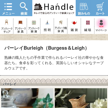
バーレイBurleigh（Burgess＆Leigh）
熟練の職人たちの手作業で作られるバーレイ社の華やかな食
器たち。食卓を彩ってくれる、英国らしいオシャレなテーブ
ルウェアです。
バーレイ