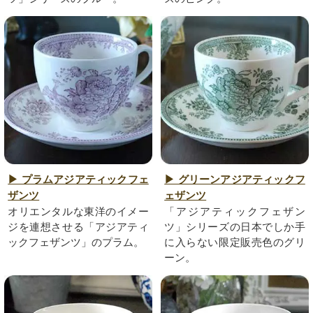
▶ プラムアジアティックフェ
▶ グリーンアジアティックフ
ザンツ
ェザンツ
オリエンタルな東洋のイメー
「アジアティックフェザン
ジを連想させる「アジアティ
ツ」シリーズの日本でしか手
ックフェザンツ」のプラム。
に入らない限定販売色のグリ
ーン。