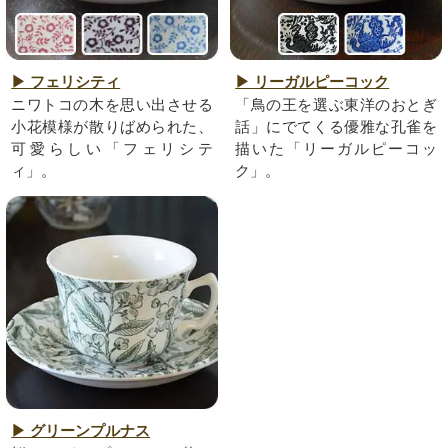
▶ フェリシティ
▶ リーガルピーコック
ニワトコの木を思い出させる
「鳥の王を選ぶ東洋のおとぎ
小花模様が散りばめられた、
話」にでてくる優雅な孔雀を
可愛らしい「フェリシテ
描いた「リーガルピーコッ
ィ」。
ク」。
▶ グリーンプルナス