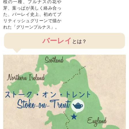
桜の一種、プルナスの花や
芽、葉っぱが美しく絡み合っ
た、バーレイ史上、初めてブ
リティッシュグリーンで描か
れた「グリーンプルナス」。
バーレイ
とは？