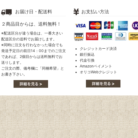
お届け日・配送料
お支払い方法
２商品目からは、送料無料！
※配送区分が違う場合は、一番大きい
配送区分の送料でお届けします。
※同時に注文を行わなかった場合でも
クレジットカード決済
発送予定日の前日14：00までのご注文
銀行振込
であれば、2個目からは送料無料でお
代金引換
送りします。
Amazonペイメント
ご注文の際、備考欄に「同梱希望」と
オリコWebクレジット
お書き下さい。