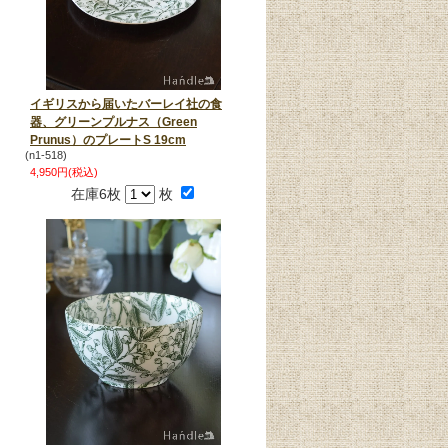
イギリスから届いたバーレイ社の食
器、グリーンプルナス（Green
Prunus）のプレートS 19cm
(n1-518)
4,950円(税込)
在庫6枚
枚