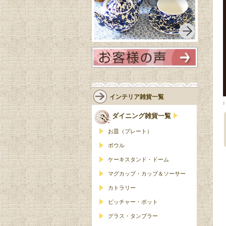
インテリア雑貨一覧
ダイニング雑貨一覧
お皿（プレート）
ボウル
ケーキスタンド・ドーム
マグカップ・カップ＆ソーサー
カトラリー
ピッチャー・ポット
グラス・タンブラー