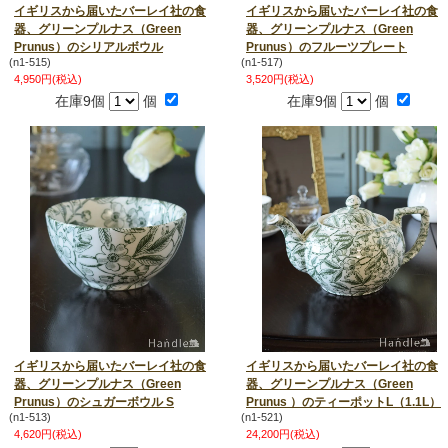
イギリスから届いたバーレイ社の食
イギリスから届いたバーレイ社の食
器、グリーンプルナス（Green
器、グリーンプルナス（Green
Prunus）のシリアルボウル
Prunus）のフルーツプレート
(n1-515)
(n1-517)
4,950円(税込)
3,520円(税込)
在庫9個
個
在庫9個
個
イギリスから届いたバーレイ社の食
イギリスから届いたバーレイ社の食
器、グリーンプルナス（Green
器、グリーンプルナス（Green
Prunus）のシュガーボウル S
Prunus ）のティーポットL（1.1L）
(n1-513)
(n1-521)
4,620円(税込)
24,200円(税込)