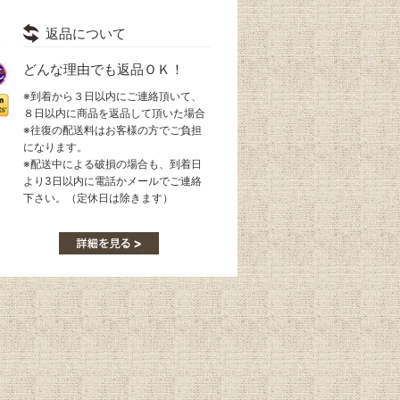
返品について
どんな理由でも返品ＯＫ！
※到着から３日以内にご連絡頂いて、
８日以内に商品を返品して頂いた場合
※往復の配送料はお客様の方でご負担
になります。
※配送中による破損の場合も、到着日
より3日以内に電話かメールでご連絡
下さい。（定休日は除きます）