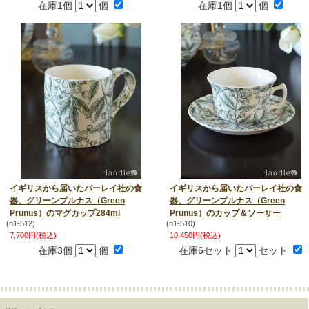
在庫1個
個
在庫1個
個
イギリスから届いたバーレイ社の食
イギリスから届いたバーレイ社の食
器、グリーンプルナス（Green
器、グリーンプルナス（Green
Prunus）のマグカップ284ml
Prunus）のカップ＆ソーサー
(n1-512)
(n1-510)
7,700円(税込)
10,450円(税込)
在庫3個
個
在庫6セット
セット