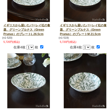
イギリスから届いたバーレイ社の食
イギリスから届いたバーレイ社の食
器、グリーンプルナス（Green
器、グリーンプルナス（Green
Prunus）のプレートL 26.5cm
Prunus）のプレートM 21.5cm
(n1-520)
(n1-519)
5,720円(税込)
5,720円(税込)
在庫4枚
枚
在庫4枚
枚