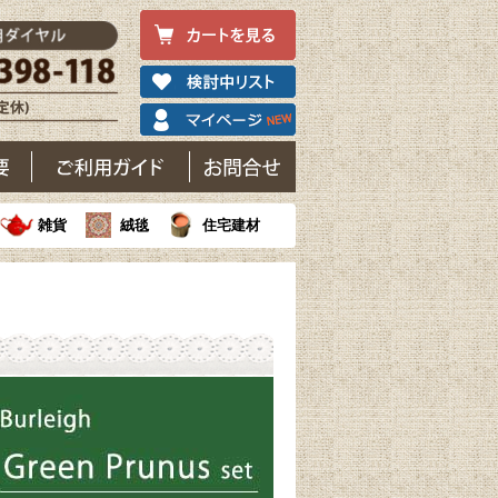
雑貨
絨毯
住宅建材