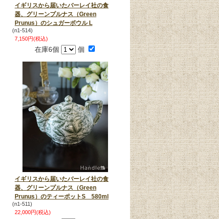
イギリスから届いたバーレイ社の食
器、グリーンプルナス（Green
Prunus）のシュガーボウル L
(n1-514)
7,150円(税込)
在庫6個
個
イギリスから届いたバーレイ社の食
器、グリーンプルナス（Green
Prunus）のティーポットS 580ml
(n1-511)
22,000円(税込)