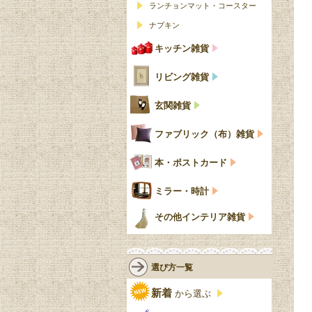
ランチョンマット・コースター
ナプキン
キッチン雑貨
リビング雑貨
玄関雑貨
ファブリック（布）雑貨
本・ポストカード
ミラー・時計
その他インテリア雑貨
選び方一覧
新着
から選ぶ