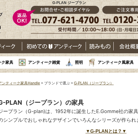
G-PLAN ジープラン
ーク家具
アンティーク雑貨
照明
アンティーク風家具
アンティーク家具Handle
> ブランドで選ぶ >
G-PLAN（ジープラン）
G-PLAN（ジープラン）の家具
ジープラン（G-plan)は、1952年に誕生したE.Gomme社
のシンプルでおしゃれなデザインでいろんなシリーズが作られ
▼G-PLANとは？▼