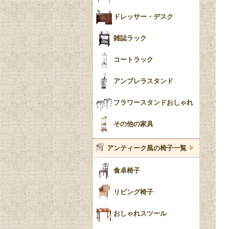
ドレッサー・デスク
雑誌ラック
コートラック
アンブレラスタンド
フラワースタンドおしゃれ
その他の家具
アンティーク風の椅子一覧
食卓椅子
リビング椅子
おしゃれスツール