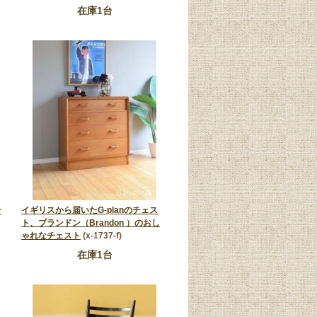
在庫1台
テ
イギリスから届いたG-planのチェス
ト、ブランドン（Brandon ）のおし
ゃれなチェスト
(x-1737-f)
在庫1台