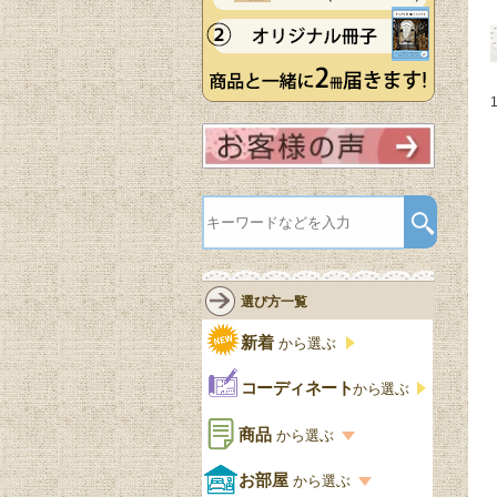
選び方一覧
新着
から選ぶ
コーディネート
から選ぶ
商品
から選ぶ
商品一覧を見る
お部屋
から選ぶ