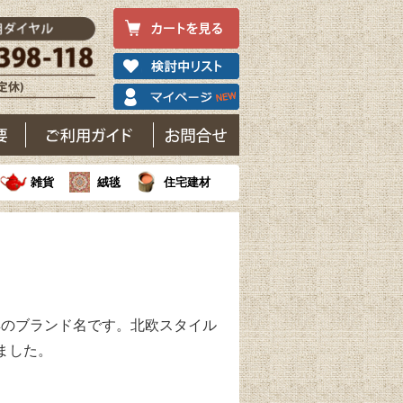
雑貨
絨毯
住宅建材
の家具のブランド名です。北欧スタイル
ました。