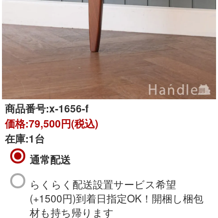
商品番号:
x-1656-f
価格:
79,500円(税込)
在庫:
1台
通常配送
らくらく配送設置サービス希望
(+1500円)到着日指定OK！開梱し梱包
材も持ち帰ります