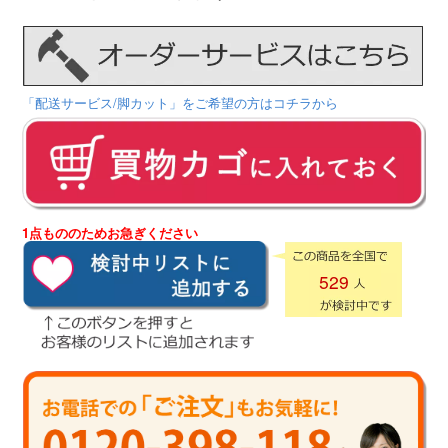
「配送サービス/脚カット」をご希望の方はコチラから
1点もののためお急ぎください
529