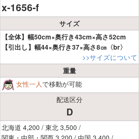
x-1656-f
サイズ
【全体】幅50cm×奥行き43cm×高さ52cm
【引出し】幅44×奥行き37×高さ8㎝〈br〉
>>サイズについて
重量
女性一人
で移動が可能
配送区分
D
北海道 4,200 / 東北 3,500 /
関東・中部・関西 3,200 / 中国 3,400 /