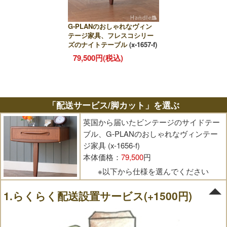
G-PLANのおしゃれなヴィン
テージ家具、フレスコシリー
ズのナイトテーブル
(x-1657-f)
79,500円(税込)
「配送サービス/脚カット」を選ぶ
英国から届いたビンテージのサイドテー
ブル、G-PLANのおしゃれなヴィンテー
ジ家具 (x-1656-f)
本体価格：
79,500
円
※以下から仕様を選んでください
1.らくらく配送設置サービス(+1500円)