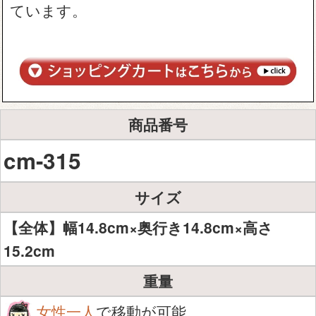
ています。
商品番号
cm-315
サイズ
【全体】幅14.8cm×奥行き14.8cm×高さ
15.2cm
重量
女性一人
で移動が可能