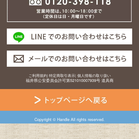
ご利用規約
|
特定商取引表示
|
個人情報の取り扱い
福井県公安委員会許可第521010007939号 道具商
Copyright © Handle All rights reserved.