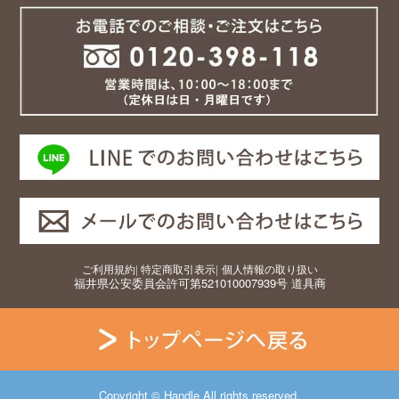
ご利用規約
|
特定商取引表示
|
個人情報の取り扱い
福井県公安委員会許可第521010007939号 道具商
Copyright © Handle All rights reserved.