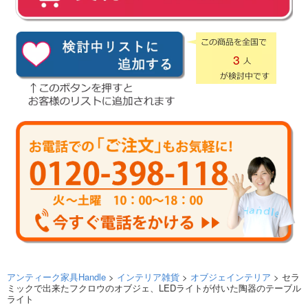
3
アンティーク家具Handle
>
インテリア雑貨
>
オブジェインテリア
> セラ
ミックで出来たフクロウのオブジェ、LEDライトが付いた陶器のテーブル
ライト