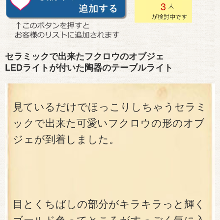
3
セラミックで出来たフクロウのオブジェ
LEDライトが付いた陶器のテーブルライト
見ているだけでほっこりしちゃうセラミ
ックで出来た可愛いフクロウの形のオブ
ジェが到着しました。
目とくちばしの部分がキラキラっと輝く