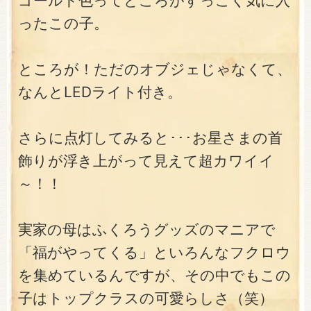
ゴールド色ってところがすっごく気に入
ったこの子。
ところが！ただのオブジェじゃなくて、
なんとLEDライト付き。
さらに点灯してみると･･･お星さまの首
飾りが浮き上がって見えて超カワイイ
～！！
実家の母はふくろうグッズのマニアで
「福がやってくる」といろんなフクロウ
を集めているんですが、その中でもこの
子はトップクラスの可愛らしさ（笑）