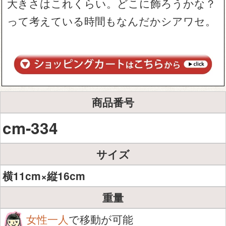
大きさはこれくらい。どこに飾ろうかな？
って考えている時間もなんだかシアワセ。
商品番号
cm-334
サイズ
横11cm×縦16cm
重量
女性一人
で移動が可能