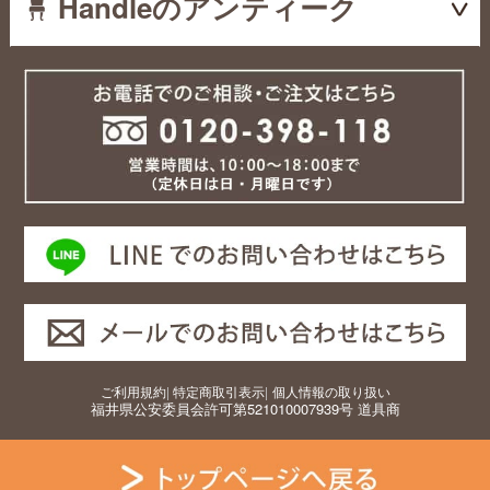
Handleのアンティーク
ご利用規約
|
特定商取引表示
|
個人情報の取り扱い
福井県公安委員会許可第521010007939号 道具商