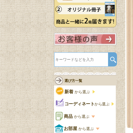
選び方一覧
新着
から選ぶ
コーディネート
から選ぶ
商品
から選ぶ
商品一覧を見る
お部屋
から選ぶ