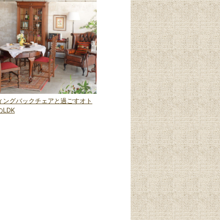
ィングバックチェアと過ごすオト
LDK