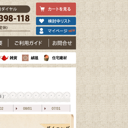
雑貨
絨毯
住宅建材
6）
02
08/01
07/31