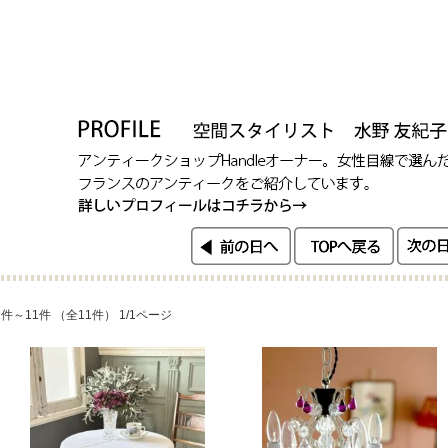
1件～11件 （全11件） 1/1ページ