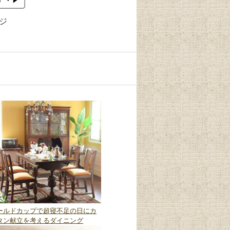
ージ
ールドカップで超寝不足の日にカ
タン献立を考えるダイニング