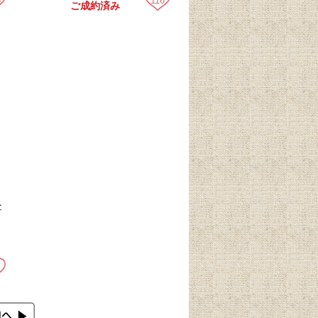
0
116
ご成約済み
ー