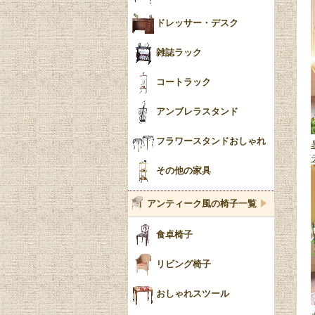
ドレッサー・デスク
雑誌ラック
コートラック
アンブレラスタンド
フラワースタンドおしゃれ
その他の家具
アンティーク風の椅子一覧
食卓椅子
リビング椅子
おしゃれスツール