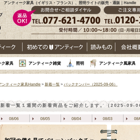
アンティーク家具（イギリス・フランス）、照明ライトの販売・通販｜Handle
ーク家具
アンティーク雑貨
照明
アンティーク風家具
アンティーク家具Handle
>
新着一覧
>
バックナンバー（2025-09-06）
新着一覧
１週間の新着商品をご紹介します。（2025-09-0
08/06
08/05
08/04
08/03
08/