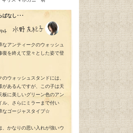
ばなし･･･
華なアンティークのウォッシュ
修復を終えて堂々とした姿で登
クのウォッシュスタンドには、
様があるんですが、この子は天
天板に美しいグリーン色のアン
イル、さらにミラーまで付い
華なゴージャスタイプ☆
は、かなりの思い入れが強いウ