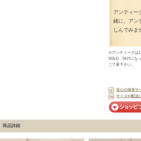
アンティー
緒に、アン
しんでみま
※アンティークは
SOLD OUTに
ご了承下さい。
安心の保管サ
サイズや配送
商品詳細