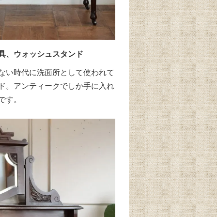
具、ウォッシュスタンド
ない時代に洗面所として使われて
ド。アンティークでしか手に入れ
です。