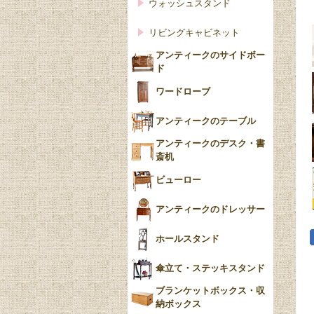
ウォッシュスタンド
リビングキャビネット
アンティークのサイドボー
ド
ワードローブ
アンティークのテーブル
アンティークのデスク・書
斎机
ビューロー
アンティークのドレッサー
ホールスタンド
傘立て・ステッキスタンド
ブランケットボックス・収
納ボックス