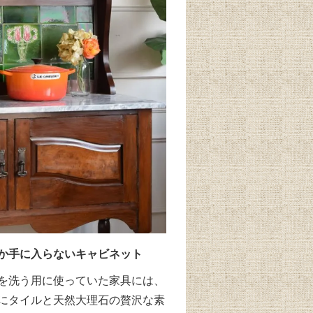
か手に入らないキャビネット
を洗う用に使っていた家具には、
にタイルと天然大理石の贅沢な素