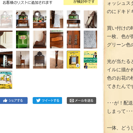
ォッシュス
のにドキド
買い付けの
一枚、色が
グリーン色
光が当たる
イルに描か
色のお花の
てきたんで
･･･が！
しまって･･
一体、どう