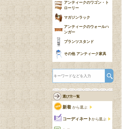
アンティークのワゴン・ト
ローリー
マガジンラック
アンティークのウォールハ
ンガー
プランツスタンド
その他 アンティーク家具
選び方一覧
新着
から選ぶ
コーディネート
から選ぶ