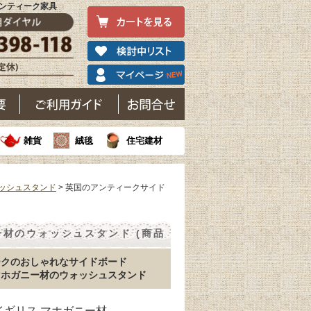
アンティーク家具
雑貨
絨毯
住宅建材
ッシュスタンド
> 英国のアンティークサイド
材のウォッシュスタンド (商品
ークのおしゃれなサイドボード
マホガニー材のウォッシュスタンド
 イギリス マホガニー材