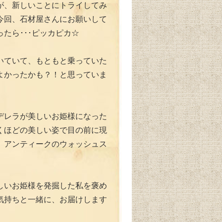
が、新しいことにトライしてみ
今回、石材屋さんにお願いして
たら･･･ピッカピカ☆
いていて、もともと乗っていた
よかったかも？！と思っていま
デレラが美しいお姫様になった
くほどの美しい姿で目の前に現
、アンティークのウォッシュス
しいお姫様を発掘した私を褒め
気持ちと一緒に、お届けします