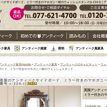
ークサイドボード、ミラー付きのマホガニー材のウォッシュスタンド(z-224-f)｜
ーク家具
アンティーク雑貨
照明
アンティーク風家具
アンティーク家具Handle
>
アンティーク家具
>
アンティークのキャビネット
>
ウォ
ボード、ミラー付きのマホガニー材のウォッシュスタンド
英国のアンティークサイドボード、ミラー付きのマホガニー
番号 z-224-f)
英国アンティ
ミラー付きの
1930年代