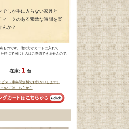
クでしか手に入らない家具と一
ティークのある素敵な時間を楽
せんか？
1点ものです。他の方がカートに入れて
なった時点で同じものはご準備できませんので、
1
在庫:
台
ービス（半年間無料でお預かりします）
についてはこちらから