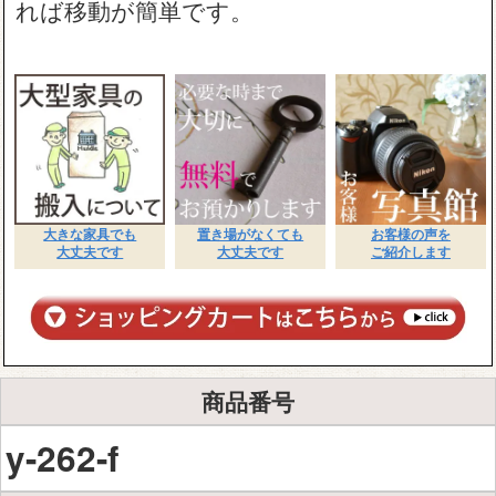
れば移動が簡単です。
大きな家具でも
置き場がなくても
お客様の声を
大丈夫です
大丈夫です
ご紹介します
商品番号
y-262-f