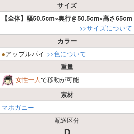
サイズ
【全体】幅50.5cm×奥行き50.5cm×高さ65cm
>>サイズについて
カラー
●
アップルパイ
>>色について
重量
女性一人
で移動が可能
素材
マホガニー
配送区分
D