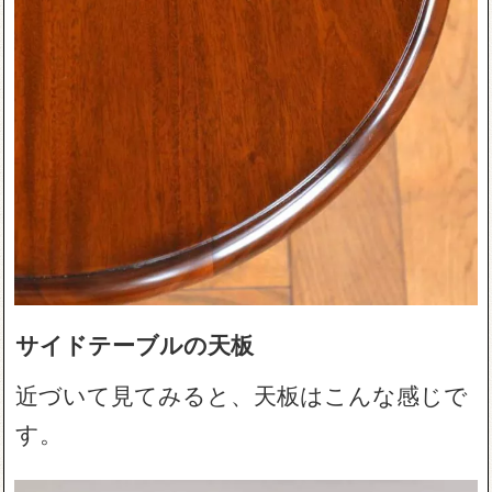
サイドテーブルの天板
近づいて見てみると、天板はこんな感じで
す。