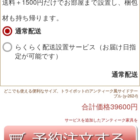
送料＋1500円だけでお部屋まで設置し、梱包
材も持ち帰ります。
通常配送
らくらく配送設置サービス（お届け日指
定が可能です）
通常配送
どこでも使える便利なサイズ、トライポットのアンティーク風サイドテー
ブル (y-262-f)
合計価格
39600
円
サービスを追加したアンティーク家具を