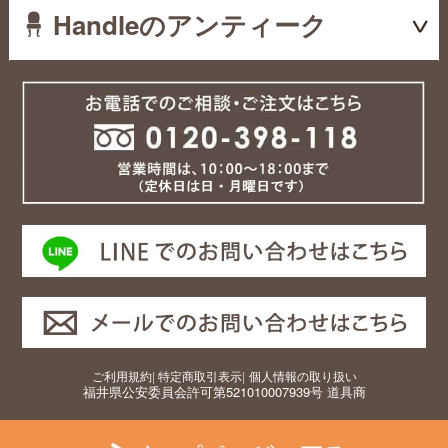
Handleのアンティーク
ご利用規約
|
特定商取引表示
|
個人情報の取り扱い
福井県公安委員会許可第521010007939号 道具商