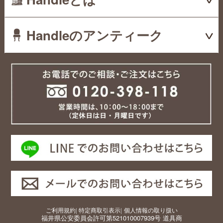
Handleのアンティーク
ご利用規約
|
特定商取引表示
|
個人情報の取り扱い
福井県公安委員会許可第521010007939号 道具商