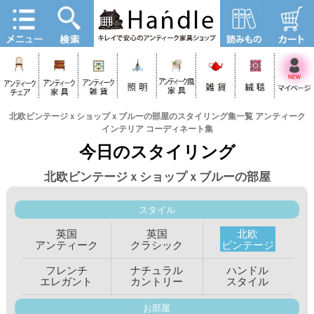
北欧ビンテージｘショップｘブルーの部屋のスタイリング集一覧 アンティーク
インテリア コーディネート集
今日のスタイリング
北欧ビンテージｘショップｘブルーの部屋
スタイル
英国
英国
北欧
アンティーク
クラシック
ビンテージ
フレンチ
ナチュラル
ハンドル
エレガント
カントリー
スタイル
お部屋