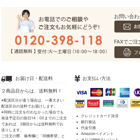
お問い合わ
FAXでご注文
お届け日・配送料
お支払い方法
２商品目からは、送料無料！
※配送区分が違う場合は、一番大きい
配送区分の送料でお届けします。
※同時に注文を行わなかった場合でも
クレジットカード決済
発送予定日の前日14：00までのご注文
銀行振込
であれば、2個目からは送料無料でお
代金引換
送りします。
Amazonペイメント
ご注文の際、備考欄に「同梱希望」と
オリコWebクレジット