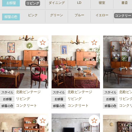
ダイニング
LD
寝室
書斎
リビング
ピンク
グリーン
ブルー
イエロー
コンクリー
北欧ビンテージ
北欧ビンテージ
北欧ビ
リビング
リビング
リビン
コンクリート
コンクリート
コンク