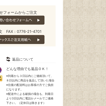
せフォームからご注文
 FAX：0776-21-4701
返品について
どんな理由でも返品ＯＫ！
※到着から３日以内にご連絡頂いて、
８日以内に商品を返品して頂いた場合
※往復の配送料はお客様の方でご負担
になります。
※配送中による破損の場合も、到着日
より3日以内に電話かメールでご連絡
下さい。（定休日は除きます）