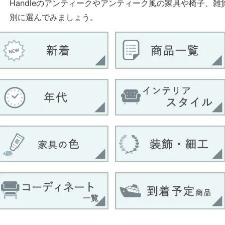
Handleのアンティークやアンティーク風の家具や椅子、
別に選んでみましょう。