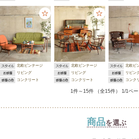
北欧ビンテージ
北欧ビンテージ
北欧ビ
リビング
リビング
リビン
コンクリート
コンクリート
コンク
1件～15件 （全15件） 1/1ペ
商品
を選ぶ