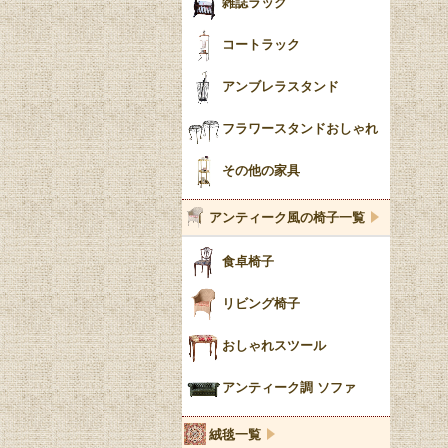
雑誌ラック
コートラック
アンブレラスタンド
フラワースタンドおしゃれ
その他の家具
アンティーク風の椅子一覧
食卓椅子
リビング椅子
おしゃれスツール
アンティーク調 ソファ
絨毯一覧