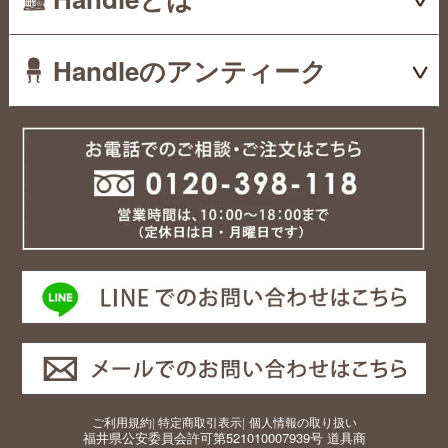
Handleのアンティーク
ご利用規約
|
特定商取引表示
|
個人情報の取り扱い
福井県公安委員会許可第521010007939号 道具商