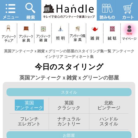
英国アンティークｘ雑貨ｘグリーンの部屋のスタイリング集一覧 アンティーク
インテリア コーディネート集
今日のスタイリング
英国アンティークｘ雑貨ｘグリーンの部屋
スタイル
英国
英国
北欧
アンティーク
クラシック
ビンテージ
フレンチ
ナチュラル
ハンドル
エレガント
カントリー
スタイル
お部屋