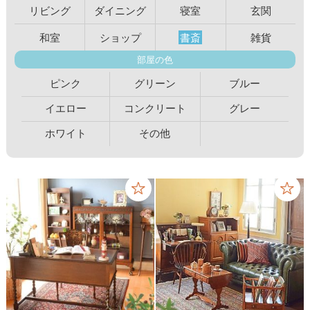
リビング
ダイニング
寝室
玄関
和室
ショップ
書斎
雑貨
部屋の色
ピンク
グリーン
ブルー
イエロー
コンクリート
グレー
ホワイト
その他