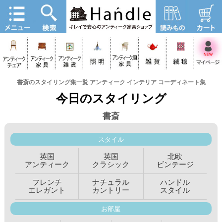
書斎のスタイリング集一覧 アンティーク インテリア コーディネート集
今日のスタイリング
書斎
スタイル
英国
英国
北欧
アンティーク
クラシック
ビンテージ
フレンチ
ナチュラル
ハンドル
エレガント
カントリー
スタイル
お部屋