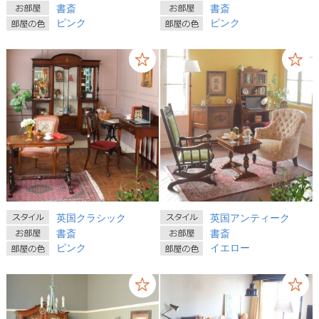
書斎
書斎
ピンク
ピンク
英国クラシック
英国アンティーク
書斎
書斎
ピンク
イエロー