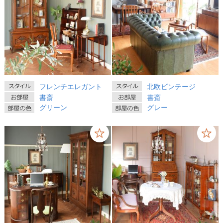
フレンチエレガント
北欧ビンテージ
書斎
書斎
グリーン
グレー