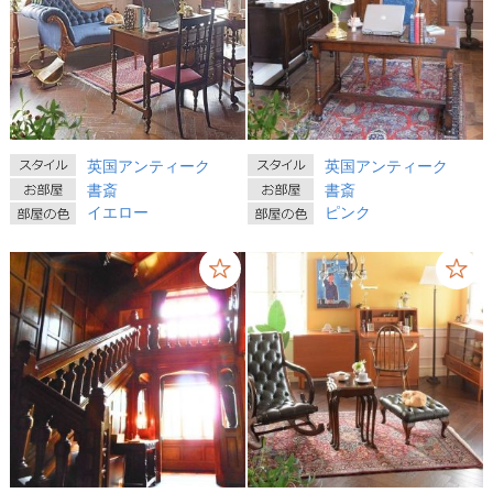
英国アンティーク
英国アンティーク
書斎
書斎
イエロー
ピンク