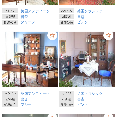
英国アンティーク
英国クラシック
書斎
書斎
グリーン
ピンク
英国アンティーク
英国クラシック
書斎
書斎
ブルー
ピンク