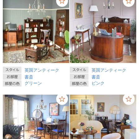
英国アンティーク
英国アンティーク
書斎
書斎
グリーン
ピンク