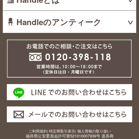
Handleのアンティーク
ご利用規約
|
特定商取引表示
|
個人情報の取り扱い
福井県公安委員会許可第521010007939号 道具商