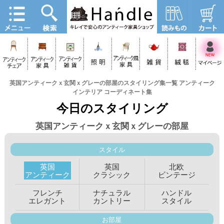
英国アンティークｘ玄関ｘグレーの部屋のスタイリング集一覧 アンティーク
インテリア コーディネート集
今日のスタイリング
英国アンティークｘ玄関ｘグレーの部屋
スタイル
英国
英国
北欧
アンティーク
クラシック
ビンテージ
フレンチ
ナチュラル
ハンドル
エレガント
カントリー
スタイル
お部屋