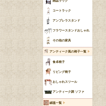
雑誌ラック
コートラック
アンブレラスタンド
フラワースタンドおしゃれ
その他の家具
アンティーク風の椅子一覧
食卓椅子
リビング椅子
おしゃれスツール
アンティーク調 ソファ
絨毯一覧