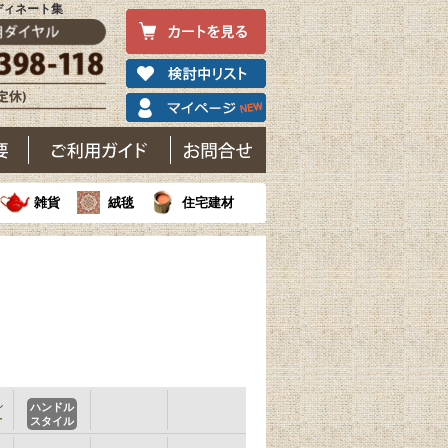
ディネート集
雑貨
絨毯
住宅建材
ル
ハンドル
ー
スタイル