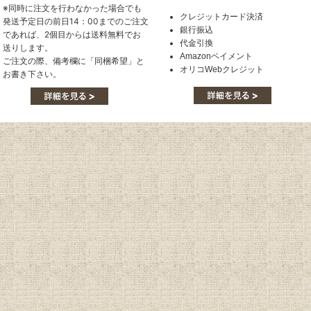
※同時に注文を行わなかった場合でも
クレジットカード決済
発送予定日の前日14：00までのご注文
銀行振込
であれば、2個目からは送料無料でお
代金引換
送りします。
Amazonペイメント
ご注文の際、備考欄に「同梱希望」と
オリコWebクレジット
お書き下さい。