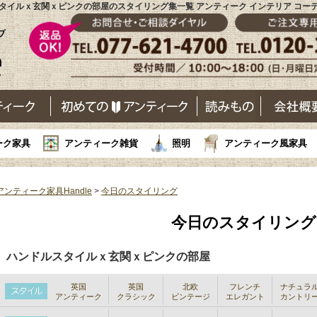
タイルｘ玄関ｘピンクの部屋のスタイリング集一覧 アンティーク インテリア コー
ーク家具
アンティーク雑貨
照明
アンティーク風家具
アンティーク家具Handle
>
今日のスタイリング
今日のスタイリング
ハンドルスタイルｘ玄関ｘピンクの部屋
英国
英国
北欧
フレンチ
ナチュラ
アンティーク
クラシック
ビンテージ
エレガント
カントリ