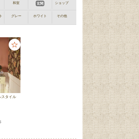
和室
ショップ
玄関
ト
グレー
ホワイト
その他
ルスタイル
ジ