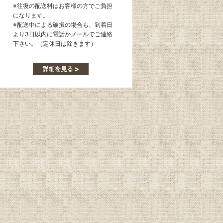
※往復の配送料はお客様の方でご負担
になります。
※配送中による破損の場合も、到着日
より3日以内に電話かメールでご連絡
下さい。（定休日は除きます）