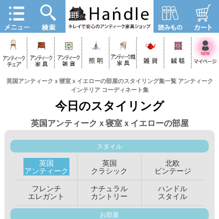
英国アンティークｘ寝室ｘイエローの部屋のスタイリング集一覧 アンティーク
インテリア コーディネート集
今日のスタイリング
英国アンティークｘ寝室ｘイエローの部屋
スタイル
英国
英国
北欧
アンティーク
クラシック
ビンテージ
フレンチ
ナチュラル
ハンドル
エレガント
カントリー
スタイル
お部屋