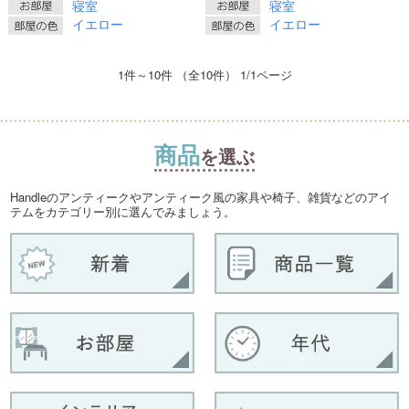
寝室
寝室
イエロー
イエロー
1件～10件 （全10件） 1/1ページ
商品
を選ぶ
Handleのアンティークやアンティーク風の家具や椅子、雑貨などのアイ
テムをカテゴリー別に選んでみましょう。