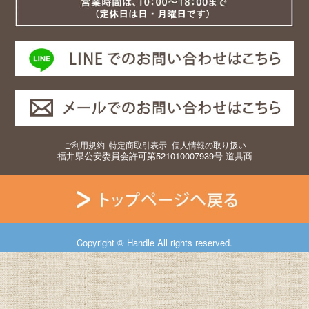
ご利用規約
|
特定商取引表示
|
個人情報の取り扱い
福井県公安委員会許可第521010007939号 道具商
Copyright © Handle All rights reserved.