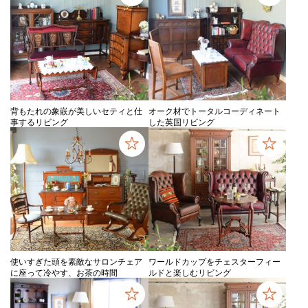
背もたれの象嵌が美しいセティと仕
オーク材でトータルコーディネート
事するリビング
した英国リビング
使いすぎた頭を素敵なサロンチェア
ワールドカップをチェスターフィー
に座って冷やす、お茶の時間
ルドと楽しむリビング