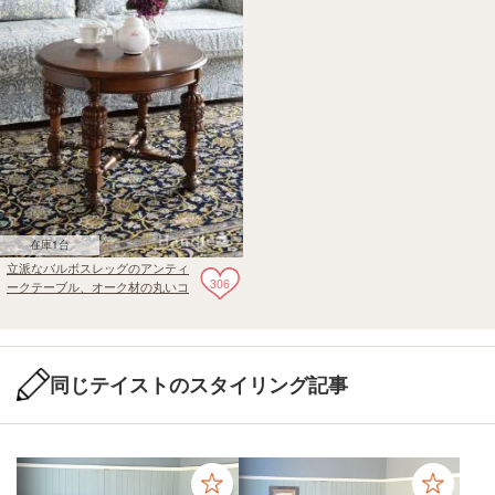
在庫1台
立派なバルボスレッグのアンティ
306
ークテーブル、オーク材の丸いコ
ーヒーテーブル
同じテイストのスタイリング記事