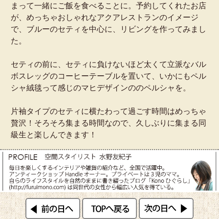
まって一緒にご飯を食べることに。予約してくれたお店
が、めっちゃおしゃれなアクアレストランのイメージ
で、ブルーのセティを中心に、リビングを作ってみまし
た。
セティの前に、セティに負けないほど太くて立派なバル
ボスレッグのコーヒーテーブルを置いて、いかにもペル
シャ絨毯って感じのマヒデザインののペルシャを。
片袖タイプのセティに横たわって過ごす時間はめっちゃ
贅沢！そろそろ集まる時間なので、久しぶりに集まる同
級生と楽しんできます！