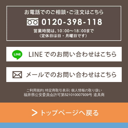
ご利用規約
|
特定商取引表示
|
個人情報の取り扱い
福井県公安委員会許可第521010007939号 道具商