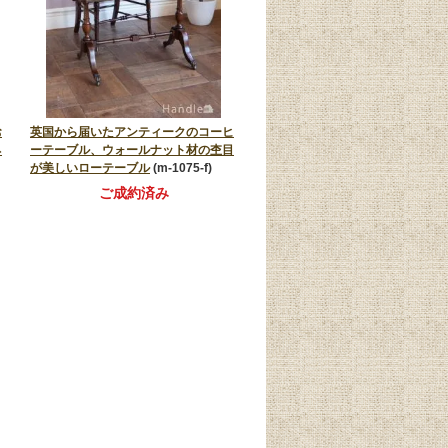
お
英国から届いたアンティークのコーヒ
ネ
ーテーブル、ウォールナット材の杢目
が美しいローテーブル
(m-1075-f)
ご成約済み