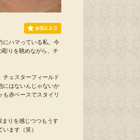
力にハマっている私。今
の彫りを眺めながら、チ
、チェスターフィールド
他にはないんじゃないか
ャも赤ベースでスタイリ
深まりを感じつつもうす
ています（笑）