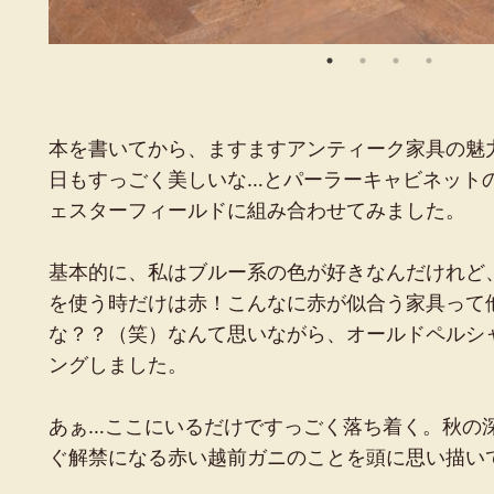
本を書いてから、ますますアンティーク家具の魅
日もすっごく美しいな…とパーラーキャビネット
ェスターフィールドに組み合わせてみました。
基本的に、私はブルー系の色が好きなんだけれど
を使う時だけは赤！こんなに赤が似合う家具って
な？？（笑）なんて思いながら、オールドペルシ
ングしました。
あぁ…ここにいるだけですっごく落ち着く。秋の
ぐ解禁になる赤い越前ガニのことを頭に思い描い