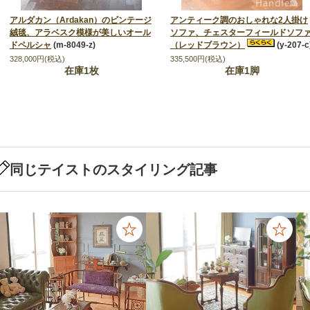
アルダカン（Ardakan）のビンテージ
アンティーク調のおしゃれな2人掛け
絨毯、アラベスク模様が美しいオール
ソファ、チェスターフィールドソフ
ドペルシャ
(m-8049-z)
（レッドブラウン）
(y-207-c
328,000円(税込)
335,500円(税込)
在庫1枚
在庫1脚
同じテイストのスタイリング記事