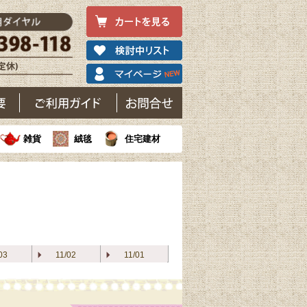
雑貨
絨毯
住宅建材
03
11/02
11/01