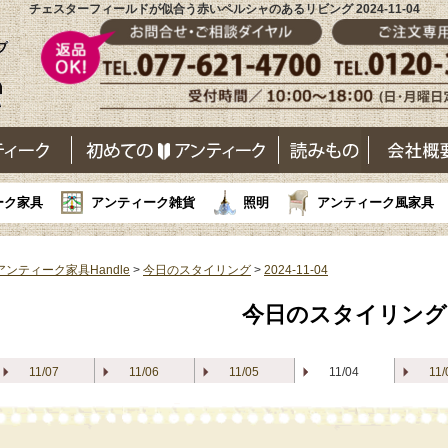
チェスターフィールドが似合う赤いペルシャのあるリビング 2024-11-04
ーク家具
アンティーク雑貨
照明
アンティーク風家具
アンティーク家具Handle
>
今日のスタイリング
>
2024-11-04
今日のスタイリング
11/07
11/06
11/05
11/04
11/