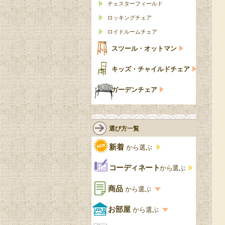
チェスターフィールド
ロッキングチェア
ロイドルームチェア
スツール・オットマン
キッズ・チャイルドチェア
ガーデンチェア
選び方一覧
新着
から選ぶ
コーディネート
から選ぶ
商品
から選ぶ
商品一覧を見る
お部屋
から選ぶ