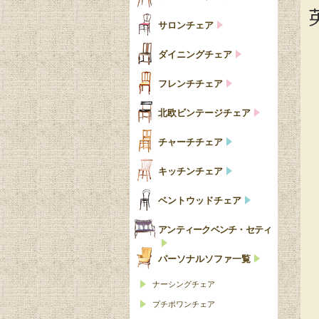
サロンチェア
ダイニングチェア
フレンチチェア
北欧ビンテージチェア
チャーチチェア
キッチンチェア
ベントウッドチェア
アンティークベンチ・セティ
パーソナルソファ一覧
ナーシングチェア
プチポワンチェア