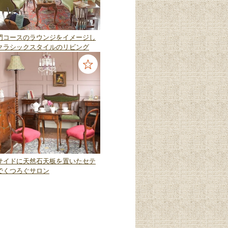
門コースのラウンジをイメージし
クラシックスタイルのリビング
サイドに天然石天板を置いたセテ
でくつろぐサロン