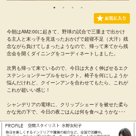
今朝はAM2:00に起きて、野球の試合で三重まで出かけ
る主人と末っ子を見送ったおかげで超寝不足（大汗）残
念ながら負けてしまったようなので、帰って来てから残
念会を開くダイニングをコーディネートしました。
次男も帰って来ているので、今日は大きく伸ばせるエク
ステンションテーブルをセレクト。椅子を何にしようか
悩んだけれど、クイーンアンを合わせてもたら、これが
これが超いい感じ！
シャンデリアの電球に、クリップシェードを被せた柔ら
かな光の下で、今日の夜ごはんは何を食べようかな･･･