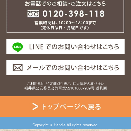
ご利用規約
|
特定商取引表示
|
個人情報の取り扱い
福井県公安委員会許可第521010007939号 道具商
Copyright © Handle All rights reserved.