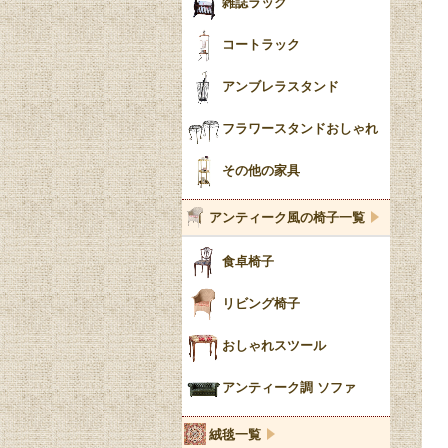
雑誌ラック
コートラック
アンブレラスタンド
フラワースタンドおしゃれ
その他の家具
アンティーク風の椅子一覧
食卓椅子
リビング椅子
おしゃれスツール
アンティーク調 ソファ
絨毯一覧