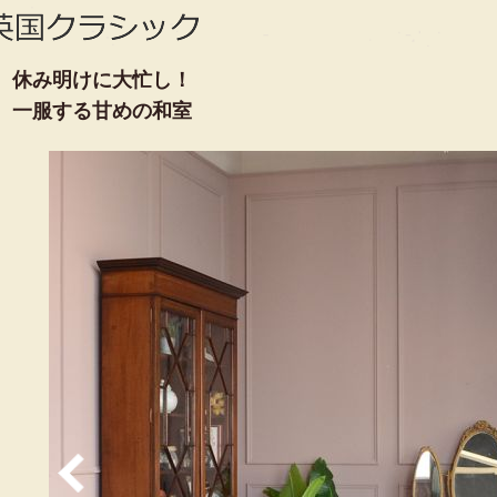
休み明けに大忙し！
一服する甘めの和室