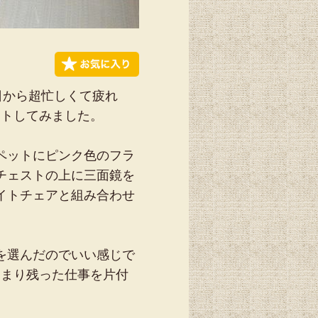
日から超忙しくて疲れ
ートしてみました。
ペットにピンク色のフラ
チェストの上に三面鏡を
イトチェアと組み合わせ
を選んだのでいい感じで
んまり残った仕事を片付