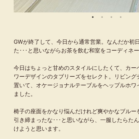
GWが終了して、今日から通常営業。なんだか初
た･･･と思いながらお茶を飲む和室をコーディネ
今日はちょっと甘めのスタイルにしたくて、カー
ワーデザインのタブリーズをセレクト。リビング
置いて、オケージョナルテーブルをヘップルホワ
ました。
椅子の座面をかなり悩んだけれど爽やかなブルー
引き締まったな･･･と思いながら、一服したらた
けようと思います。