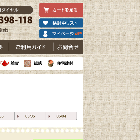
雑貨
絨毯
住宅建材
06
05/05
05/04