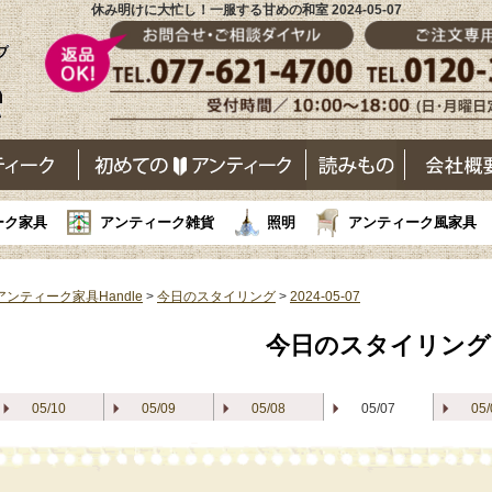
休み明けに大忙し！一服する甘めの和室 2024-05-07
ーク家具
アンティーク雑貨
照明
アンティーク風家具
アンティーク家具Handle
>
今日のスタイリング
>
2024-05-07
今日のスタイリング
05/10
05/09
05/08
05/07
05/