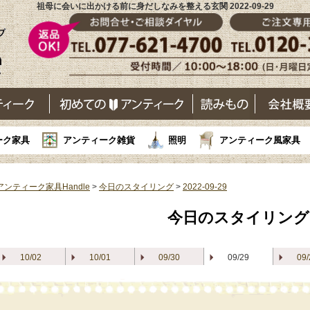
祖母に会いに出かける前に身だしなみを整える玄関 2022-09-29
ーク家具
アンティーク雑貨
照明
アンティーク風家具
アンティーク家具Handle
>
今日のスタイリング
>
2022-09-29
今日のスタイリング
10/02
10/01
09/30
09/29
09/