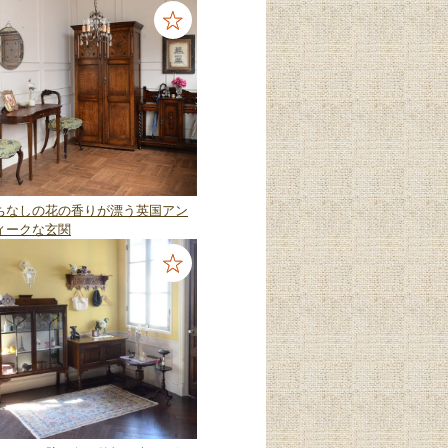
ちなしの花の香りが漂う英国アン
ィークな玄関