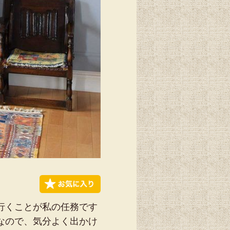
行くことが私の任務です
なので、気分よく出かけ