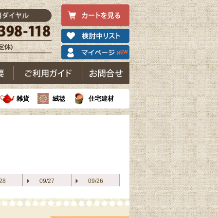
雑貨
絨毯
住宅建材
28
09/27
09/26