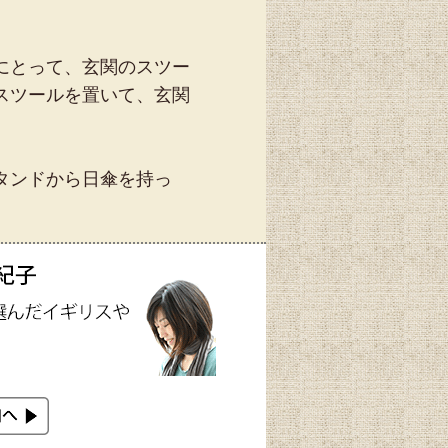
にとって、玄関のスツー
スツールを置いて、玄関
タンドから日傘を持っ