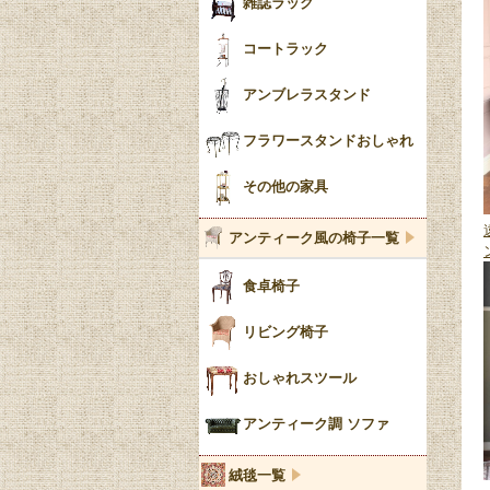
雑誌ラック
コートラック
アンブレラスタンド
フラワースタンドおしゃれ
その他の家具
アンティーク風の椅子一覧
食卓椅子
リビング椅子
おしゃれスツール
アンティーク調 ソファ
絨毯一覧